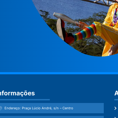
nformações
A
Endereço: Praça Lúcio André, s/n – Centro