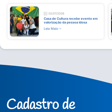
02/07/2026
Casa de Cultura recebe evento em
valorização da pessoa idosa
Leia Mais
Cadastro de