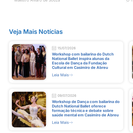
Maestro Álvaro de Souza
Veja Mais Notícias
15/07/2026
Workshop com bailarina do Dutch
National Ballet inspira alunas da
Escola de Dança da Fundação
Cultural em Casimiro de Abreu
Leia Mais
09/07/2026
Workshop de Dança com bailarina do
Dutch National Ballet oferece
formação técnica e debate sobre
saúde mental em Casimiro de Abreu
Leia Mais