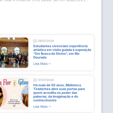
O Tik Toker e influencer Chris Decker, tem um recado pra você!
09/07/2026
Estudantes vivenciam experiência
artística em visita guiada à exposição
“Em Busca do Divino”, em Rio
Dourado
Leia Mais
07/07/2026
Há mais de 50 anos, Biblioteca
Tiradentes abre suas portas para
quem acredita no poder das
palavras, da imaginação e do
conhecimento
Leia Mais