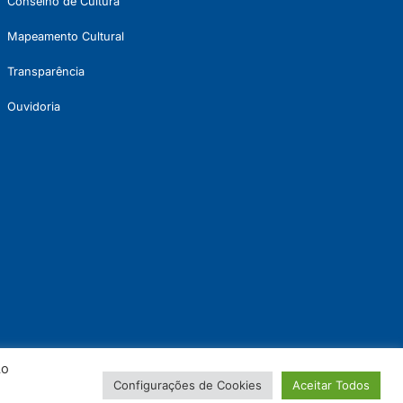
Conselho de Cultura
Mapeamento Cultural
Transparência
Ouvidoria
Ao
Configurações de Cookies
Aceitar Todos