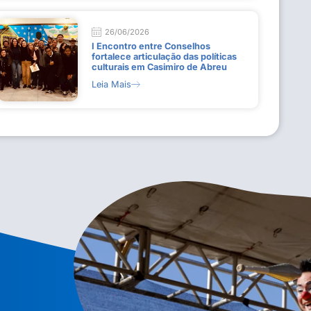
26/06/2026
I Encontro entre Conselhos
fortalece articulação das políticas
culturais em Casimiro de Abreu
Leia Mais