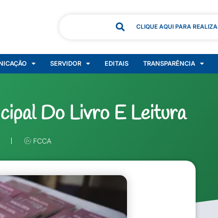
CLIQUE AQUI PARA REALIZ
NICAÇÃO
SERVIDOR
EDITAIS
TRANSPARÊNCIA
ipal Do Livro E Leitura
FCCA