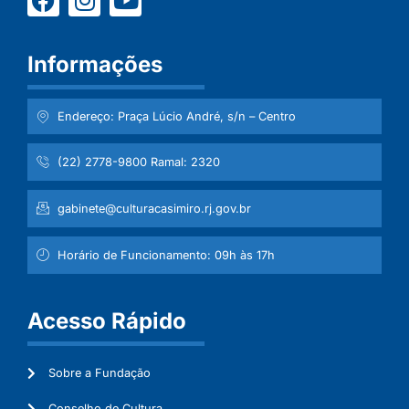
Informações
Endereço: Praça Lúcio André, s/n – Centro
(22) 2778-9800 Ramal: 2320
gabinete@culturacasimiro.rj.gov.br
Horário de Funcionamento: 09h às 17h
Acesso Rápido
Sobre a Fundação
Conselho de Cultura