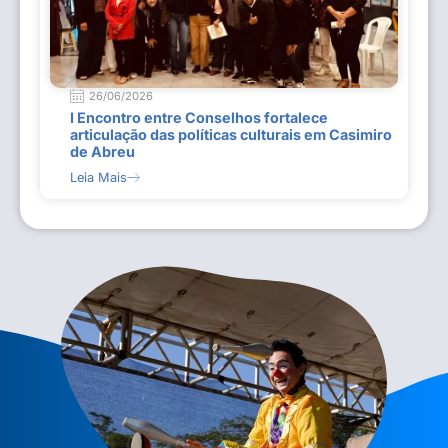
26/06/2026
I Encontro entre Conselhos fortalece
articulação das políticas culturais em Casimiro
de Abreu
Leia Mais