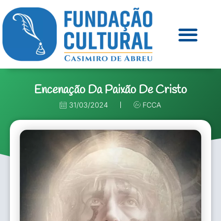
Encenação Da Paixão De Cristo
31/03/2024
FCCA