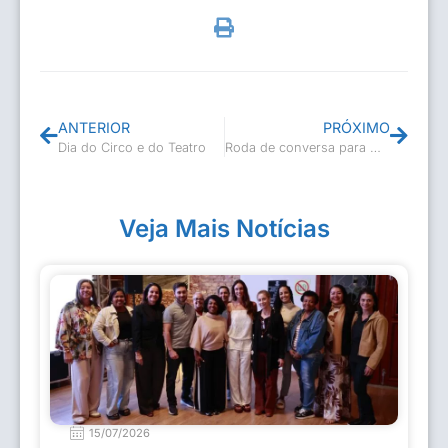
ANTERIOR
PRÓXIMO
Dia do Circo e do Teatro
Roda de conversa para mulheres
Veja Mais Notícias
15/07/2026