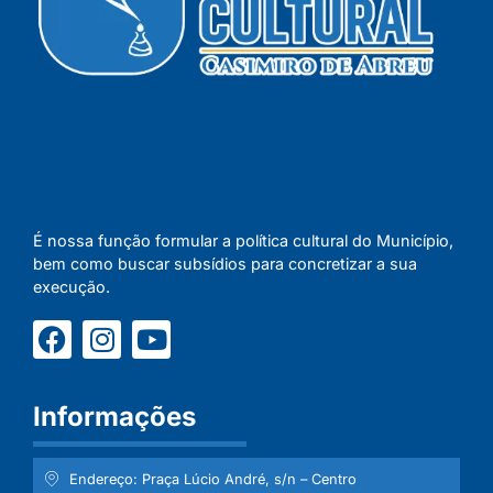
É nossa função formular a política cultural do Município,
bem como buscar subsídios para concretizar a sua
execução.
Informações
Endereço: Praça Lúcio André, s/n – Centro