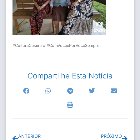
#CulturaCasimiro
#ComVocêePorVocêSempre
Compartilhe Esta Notícia
ANTERIOR
PRÓXIMO