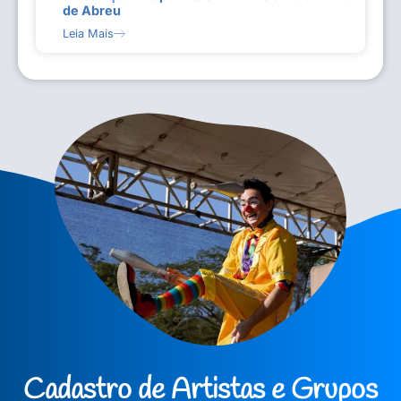
de Abreu
Leia Mais
Cadastro de Artistas e Grupos