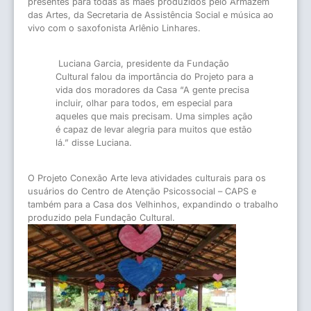
presentes para todas as mães produzidos pelo Armazém
das Artes, da Secretaria de Assistência Social e música ao
vivo com o saxofonista Arlênio Linhares.
Luciana Garcia, presidente da Fundação
Cultural falou da importância do Projeto para a
vida dos moradores da Casa “A gente precisa
incluir, olhar para todos, em especial para
aqueles que mais precisam. Uma simples ação
é capaz de levar alegria para muitos que estão
lá.” disse Luciana.
O Projeto Conexão Arte leva atividades culturais para os
usuários do Centro de Atenção Psicossocial – CAPS e
também para a Casa dos Velhinhos, expandindo o trabalho
produzido pela Fundação Cultural.