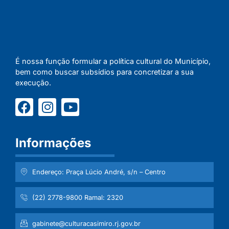
É nossa função formular a política cultural do Município,
bem como buscar subsídios para concretizar a sua
execução.
Informações
Endereço: Praça Lúcio André, s/n – Centro
(22) 2778-9800 Ramal: 2320
gabinete@culturacasimiro.rj.gov.br