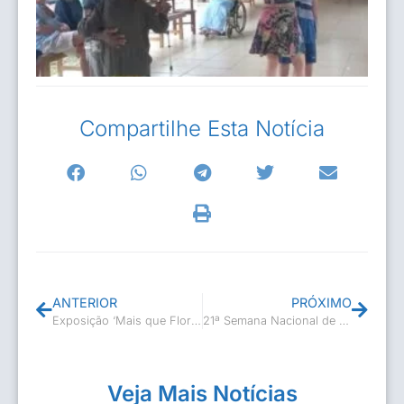
Compartilhe Esta Notícia
ANTERIOR
PRÓXIMO
Exposição ‘Mais que Flores’
21ª Semana Nacional de Museus – Oficina de Artesanato em Taboa
Veja Mais Notícias