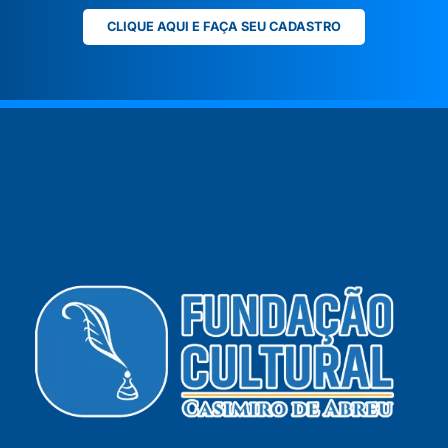
CLIQUE AQUI E FAÇA SEU CADASTRO