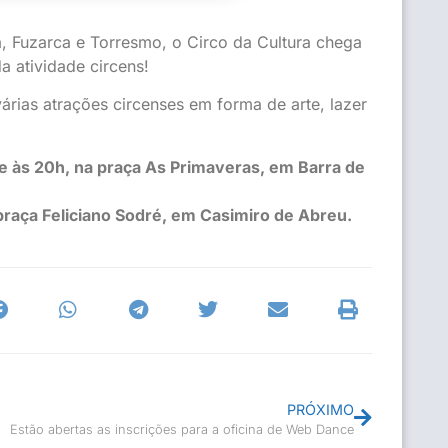
a, Fuzarca e Torresmo, o Circo da Cultura chega
a atividade circens!
ias atrações circenses em forma de arte, lazer
 e às 20h, na praça As Primaveras, em Barra de
praça Feliciano Sodré, em Casimiro de Abreu.
PRÓXIMO
Estão abertas as inscrições para a oficina de Web Dance