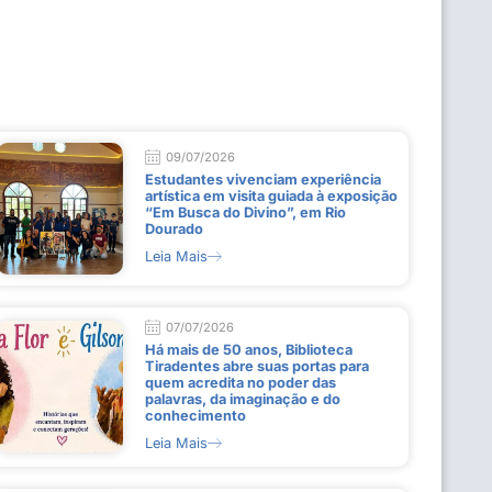
09/07/2026
Estudantes vivenciam experiência
artística em visita guiada à exposição
“Em Busca do Divino”, em Rio
Dourado
Leia Mais
07/07/2026
Há mais de 50 anos, Biblioteca
Tiradentes abre suas portas para
quem acredita no poder das
palavras, da imaginação e do
conhecimento
Leia Mais