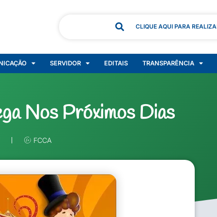
CLIQUE AQUI PARA REALIZ
NICAÇÃO
SERVIDOR
EDITAIS
TRANSPARÊNCIA
ega Nos Próximos Dias
FCCA