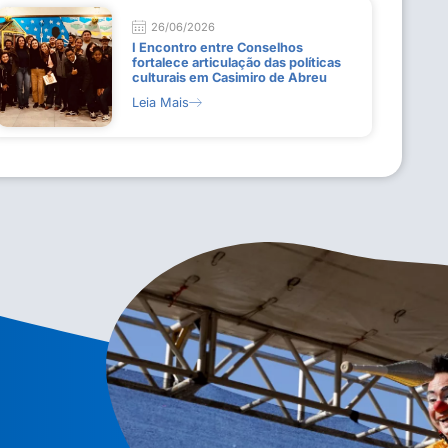
26/06/2026
I Encontro entre Conselhos
fortalece articulação das políticas
culturais em Casimiro de Abreu
Leia Mais