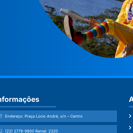
nformações
A
Endereço: Praça Lúcio André, s/n – Centro
(22) 2778-9800 Ramal: 2320