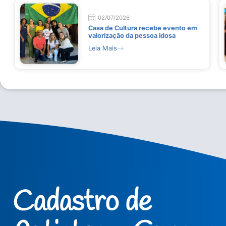
02/07/2026
Casa de Cultura recebe evento em
valorização da pessoa idosa
Leia Mais
Cadastro de