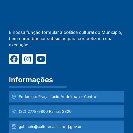
É nossa função formular a política cultural do Município,
bem como buscar subsídios para concretizar a sua
execução.
Informações
Endereço: Praça Lúcio André, s/n – Centro
(22) 2778-9800 Ramal: 2320
gabinete@culturacasimiro.rj.gov.br