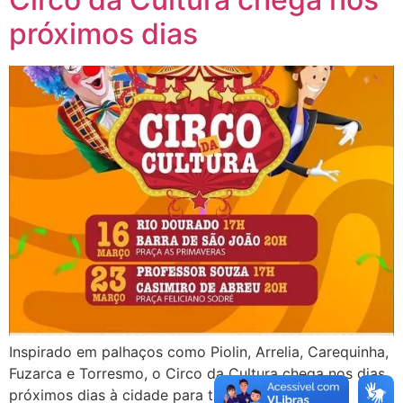
próximos dias
Inspirado em palhaços como Piolin, Arrelia, Carequinha,
Fuzarca e Torresmo, o Circo da Cultura chega nos dias
próximos dias à cidade para trazer o melhor da