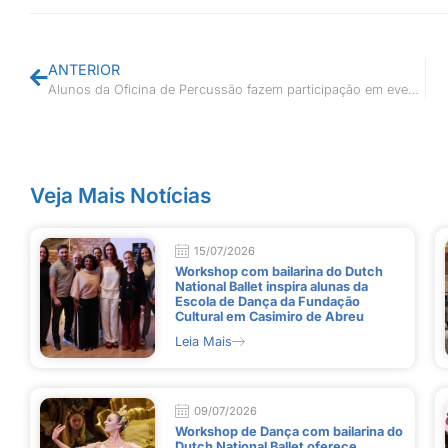
ANTERIOR
Alunos da Oficina de Percussão fazem participação em evento da Orquestra Municipal de São Gonçalo
Veja Mais Notícias
15/07/2026
Workshop com bailarina do Dutch
National Ballet inspira alunas da
Escola de Dança da Fundação
Cultural em Casimiro de Abreu
Leia Mais
09/07/2026
Workshop de Dança com bailarina do
Dutch National Ballet oferece