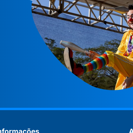
nformações
A