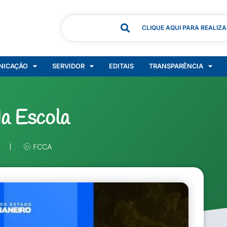
CLIQUE AQUI PARA REALIZ
NICAÇÃO
SERVIDOR
EDITAIS
TRANSPARÊNCIA
a Escola
FCCA