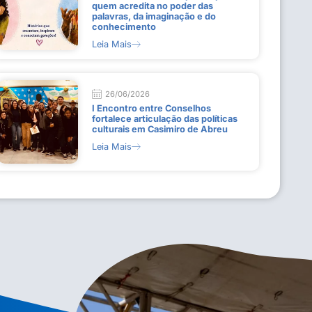
quem acredita no poder das
palavras, da imaginação e do
conhecimento
Leia Mais
26/06/2026
I Encontro entre Conselhos
fortalece articulação das políticas
culturais em Casimiro de Abreu
Leia Mais