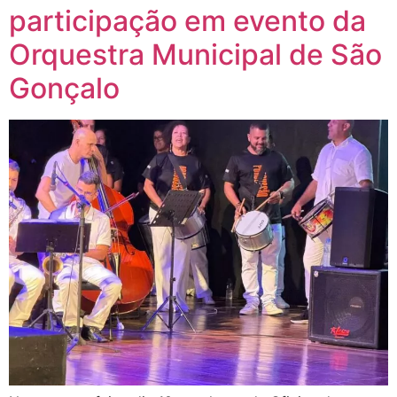
participação em evento da
Orquestra Municipal de São
Gonçalo