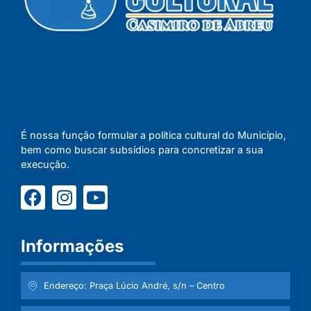
É nossa função formular a política cultural do Município,
bem como buscar subsídios para concretizar a sua
execução.
Informações
Endereço: Praça Lúcio André, s/n – Centro