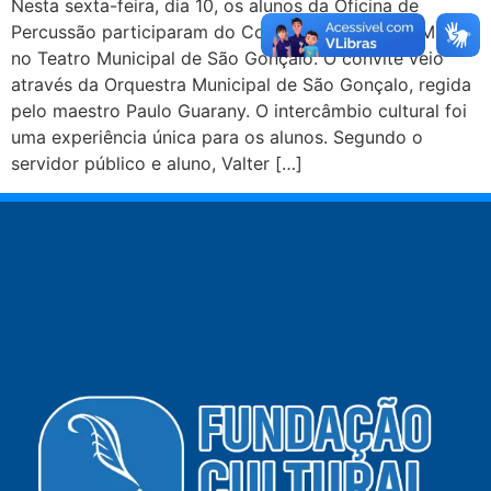
Nesta sexta-feira, dia 10, os alunos da Oficina de
Percussão participaram do Concerto de Dia das Mães,
no Teatro Municipal de São Gonçalo. O convite veio
através da Orquestra Municipal de São Gonçalo, regida
pelo maestro Paulo Guarany. O intercâmbio cultural foi
uma experiência única para os alunos. Segundo o
servidor público e aluno, Valter […]