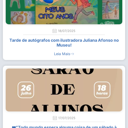
18/07/2025
Tarde de autógrafos com ilustradora Juliana Afonso no
Museu!
Leia Mais
17/07/2025
❤️”Todo mundo espera alguma coisa de um sábado à