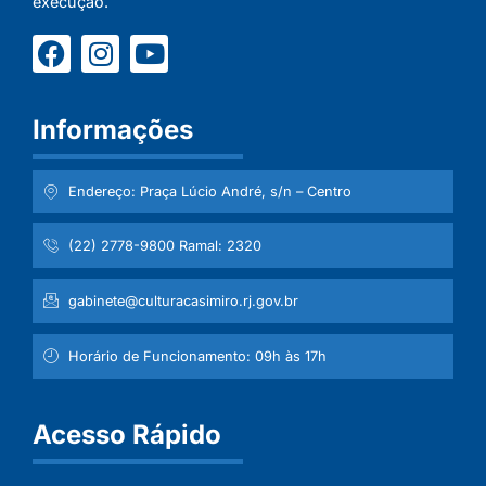
execução.
Informações
Endereço: Praça Lúcio André, s/n – Centro
(22) 2778-9800 Ramal: 2320
gabinete@culturacasimiro.rj.gov.br
Horário de Funcionamento: 09h às 17h
Acesso Rápido