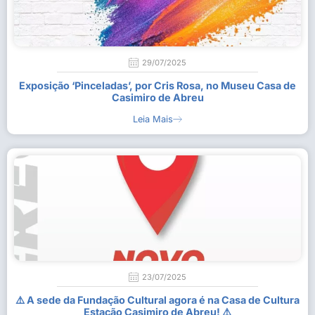
29/07/2025
Exposição ‘Pinceladas’, por Cris Rosa, no Museu Casa de
Casimiro de Abreu
Leia Mais
23/07/2025
⚠️ A sede da Fundação Cultural agora é na Casa de Cultura
Estação Casimiro de Abreu! ⚠️