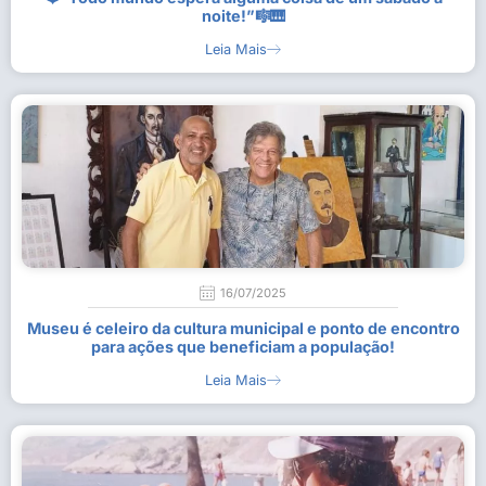
noite!”🎼🎹
Leia Mais
16/07/2025
Museu é celeiro da cultura municipal e ponto de encontro
para ações que beneficiam a população!
Leia Mais