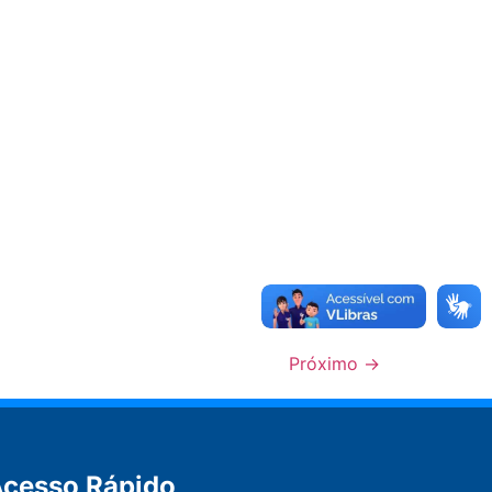
Próximo
→
cesso Rápido