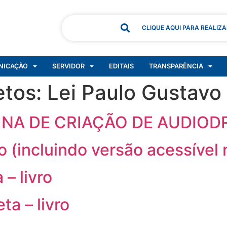
CLIQUE AQUI PARA REALIZ
NICAÇÃO
SERVIDOR
EDITAIS
TRANSPARÊNCIA
etos:
Lei Paulo Gustavo
ICINA DE CRIAÇÃO DE AUDIO
o (incluindo versão acessível
– livro
ta – livro