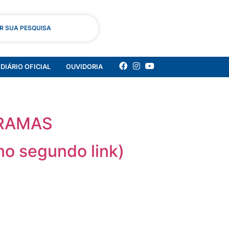
AR SUA PESQUISA
DIÁRIO OFICIAL
OUVIDORIA
DRAMAS
 no segundo link)