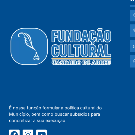
É nossa função formular a política cultural do
Município, bem como buscar subsídios para
concretizar a sua execução.