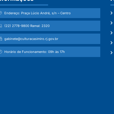
Endereço: Praça Lúcio André, s/n – Centro
(22) 2778-9800 Ramal: 2320
gabinete@culturacasimiro.rj.gov.br
Horário de Funcionamento: 09h às 17h