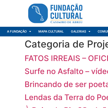
A FUNDAÇÃO
MAPA CULTURAL
GALERIAS
COMU
Categoria de Proj
FATOS IRREAIS – OF
Surfe no Asfalto – víde
Brincando de ser poeta 
Lendas da Terra do Poe