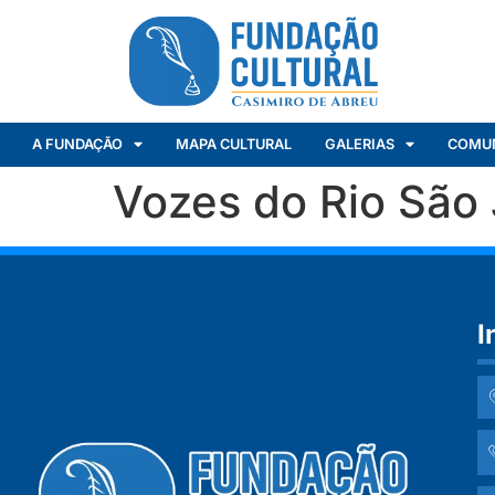
A FUNDAÇÃO
MAPA CULTURAL
GALERIAS
COMU
Vozes do Rio São 
I