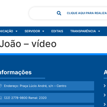
CLIQUE AQUI PARA REALIZ
NICAÇÃO
SERVIDOR
EDITAIS
TRANSPARÊNCIA
João – vídeo
nformações
A
Endereço: Praça Lúcio André, s/n – Centro
(22) 2778-9800 Ramal: 2320