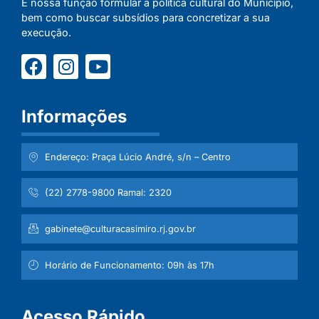
É nossa função formular a política cultural do Município,
bem como buscar subsídios para concretizar a sua
execução.
Informações
Endereço: Praça Lúcio André, s/n – Centro
(22) 2778-9800 Ramal: 2320
gabinete@culturacasimiro.rj.gov.br
Horário de Funcionamento: 09h às 17h
Acesso Rápido