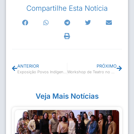
Compartilhe Esta Notícia
ANTERIOR
PRÓXIMO
Exposição Povos Indígenas e Diversidade Étnica na Casa de Cultura
Workshop de Teatro no Museu Casa de Casimiro de Abreu
Veja Mais Notícias