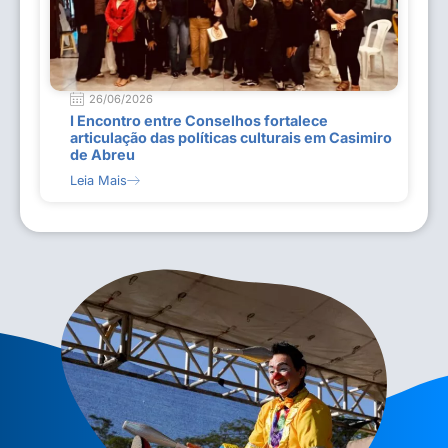
26/06/2026
I Encontro entre Conselhos fortalece
articulação das políticas culturais em Casimiro
de Abreu
Leia Mais