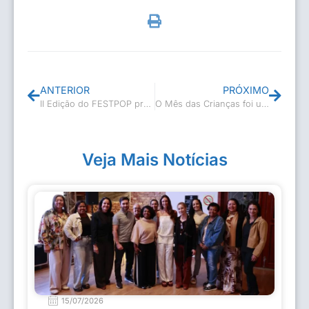
ANTERIOR
PRÓXIMO
II Edição do FESTPOP premia participantes
O Mês das Crianças foi um grande sucesso!
Veja Mais Notícias
15/07/2026