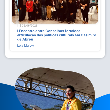
26/06/2026
I Encontro entre Conselhos fortalece
articulação das políticas culturais em Casimiro
de Abreu
Leia Mais