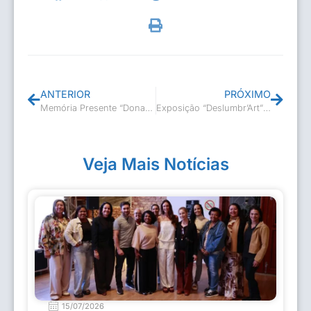
ANTERIOR
PRÓXIMO
Memória Presente “Dona Esthelita”
Exposição “Deslumbr’Art” no Museu
Veja Mais Notícias
15/07/2026