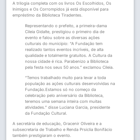
A trilogia completa com os livros Os Escolhidos, Os
Inimigos e Os Corrompidos já está disponível para
empréstimo da Biblioteca Tiradentes.
Representando o prefeito, a primeira-dama
Cileia Gidalte, prestigiou o primeiro dia de
evento e falou sobre as diversas ações
culturais do município: “A Fundação tem
realizado tantos eventos incríveis, de alta
qualidade e totalmente gratuitos. A Cultura da
nossa cidade é rica. Parabenizo a Biblioteca
pela festa nos seus 50 anos.” exclamou Cileia.
“Temos trabalhado muito para levar a toda
população as ações culturais desenvolvidas na
Fundação.Estamos só no começo da
celebração pelo aniversário da Biblioteca,
teremos uma semana inteira com muitas
atividades.” disse Luciana Garcia, presidente
da Fundação Cultural.
A secretária de educação, Gracenir Oliveira e a
subsecretaria de Trabalho e Renda Prsiclia Bonifácio
também prestigiaram o evento.