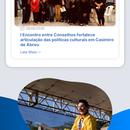
26/06/2026
I Encontro entre Conselhos fortalece
articulação das políticas culturais em Casimiro
de Abreu
Leia Mais