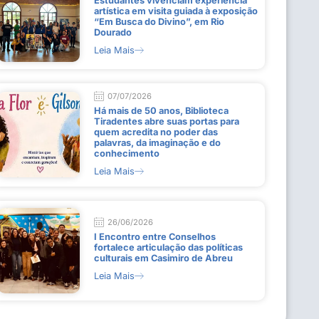
Estudantes vivenciam experiência
artística em visita guiada à exposição
“Em Busca do Divino”, em Rio
Dourado
Leia Mais
07/07/2026
Há mais de 50 anos, Biblioteca
Tiradentes abre suas portas para
quem acredita no poder das
palavras, da imaginação e do
conhecimento
Leia Mais
26/06/2026
I Encontro entre Conselhos
fortalece articulação das políticas
culturais em Casimiro de Abreu
Leia Mais