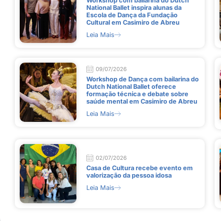
Workshop com bailarina do Dutch
National Ballet inspira alunas da
Escola de Dança da Fundação
Cultural em Casimiro de Abreu
Leia Mais
09/07/2026
Workshop de Dança com bailarina do
Dutch National Ballet oferece
formação técnica e debate sobre
saúde mental em Casimiro de Abreu
Leia Mais
02/07/2026
Casa de Cultura recebe evento em
valorização da pessoa idosa
Leia Mais