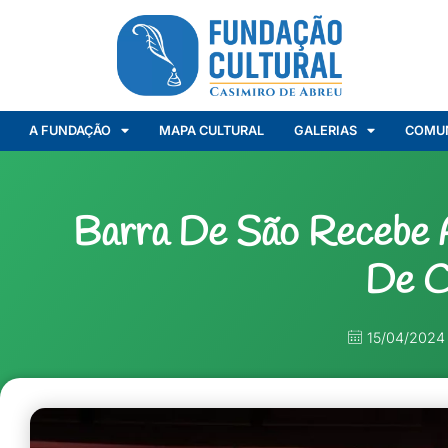
A FUNDAÇÃO
MAPA CULTURAL
GALERIAS
COMU
Barra De São Recebe 
De C
15/04/2024