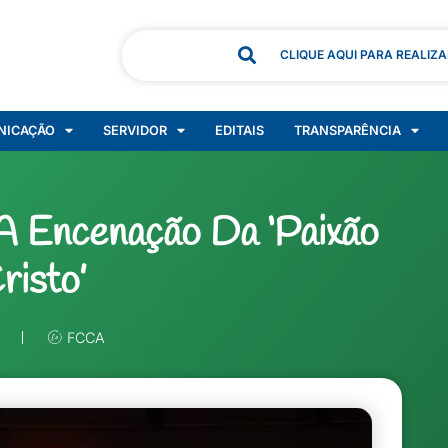
CLIQUE AQUI PARA REALIZ
NICAÇÃO
SERVIDOR
EDITAIS
TRANSPARÊNCIA
A Encenação Da ‘Paixão
risto’
FCCA