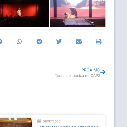
PRÓXIMO
Terapia e música no CAPS
09/07/2026