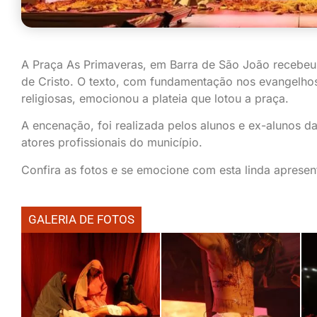
A Praça As Primaveras, em Barra de São João recebeu, 
de Cristo. O texto, com fundamentação nos evangelhos
religiosas, emocionou a plateia que lotou a praça.
A encenação, foi realizada pelos alunos e ex-alunos d
atores profissionais do município.
Confira as fotos e se emocione com esta linda apresen
GALERIA DE FOTOS