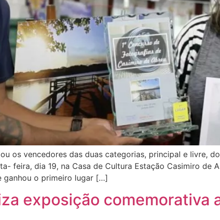
u os vencedores das duas categorias, principal e livre, d
ta- feira, dia 19, na Casa de Cultura Estação Casimiro de 
e ganhou o primeiro lugar […]
liza exposição comemorativa 