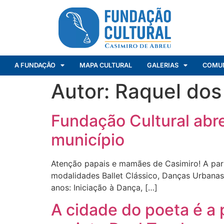
A FUNDAÇÃO
MAPA CULTURAL
GALERIAS
COMU
Autor:
Raquel dos
Fundação Cultural abr
município
Atenção papais e mamães de Casimiro! A parti
modalidades Ballet Clássico, Danças Urbanas 
anos: Iniciação à Dança, […]
A cidade do poeta é a 