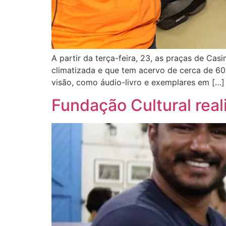
A partir da terça-feira, 23, as praças de Ca
climatizada e que tem acervo de cerca de 600 
visão, como áudio-livro e exemplares em […]
Fundação Cultural real