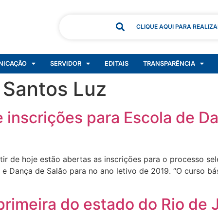
CLIQUE AQUI PARA REALIZ
NICAÇÃO
SERVIDOR
EDITAIS
TRANSPARÊNCIA
 Santos Luz
e inscrições para Escola de D
r de hoje estão abertas as inscrições para o processo sel
e Dança de Salão para no ano letivo de 2019. “O curso bási
primeira do estado do Rio de 