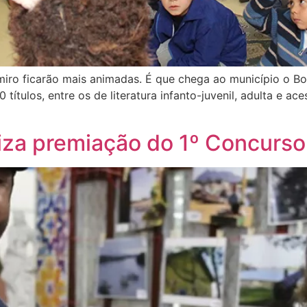
simiro ficarão mais animadas. É que chega ao município o B
títulos, entre os de literatura infanto-juvenil, adulta e ac
iza premiação do 1º Concurso