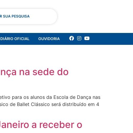
AR SUA PESQUISA
DIÁRIO OFICIAL
OUVIDORIA
ança na sede do
etivo para os alunos da Escola de Dança nas
co de Ballet Clássico será distribuído em 4
Janeiro a receber o