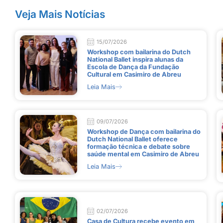
Veja Mais Notícias
15/07/2026
Workshop com bailarina do Dutch
National Ballet inspira alunas da
Escola de Dança da Fundação
Cultural em Casimiro de Abreu
Leia Mais
09/07/2026
Workshop de Dança com bailarina do
Dutch National Ballet oferece
formação técnica e debate sobre
saúde mental em Casimiro de Abreu
Leia Mais
02/07/2026
Casa de Cultura recebe evento em