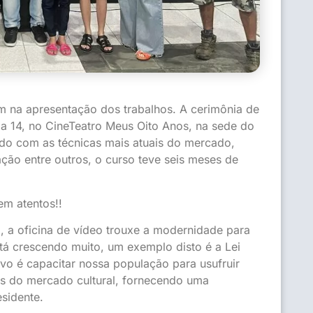
m na apresentação dos trabalhos. A cerimônia de
dia 14, no CineTeatro Meus Oito Anos, na sede do
o com as técnicas mais atuais do mercado,
nação entre outros, o curso teve seis meses de
em atentos!!
a, a oficina de vídeo trouxe a modernidade para
tá crescendo muito, um exemplo disto é a Lei
vo é capacitar nossa população para usufruir
is do mercado cultural, fornecendo uma
esidente.