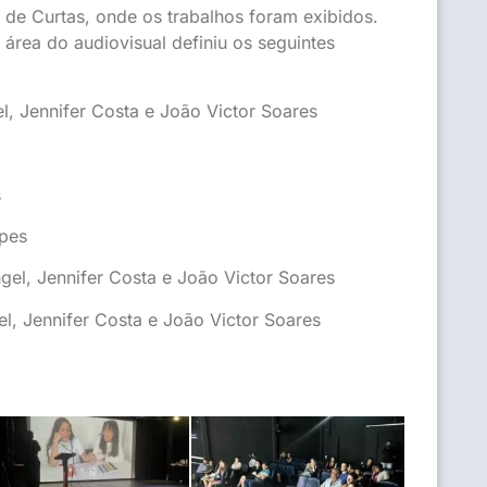
 de Curtas, onde os trabalhos foram exibidos.
área do audiovisual definiu os seguintes
l, Jennifer Costa e João Victor Soares
s
opes
gel, Jennifer Costa e João Victor Soares
el, Jennifer Costa e João Victor Soares