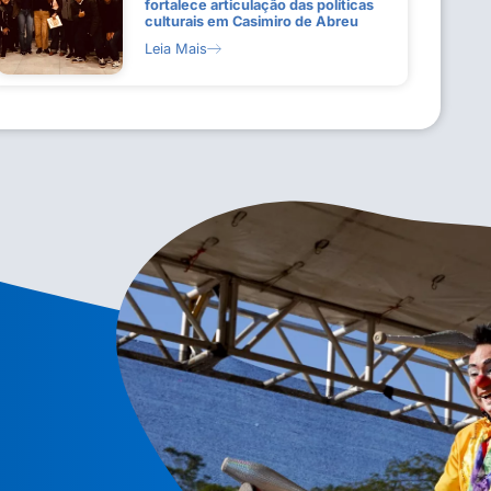
fortalece articulação das políticas
culturais em Casimiro de Abreu
Leia Mais