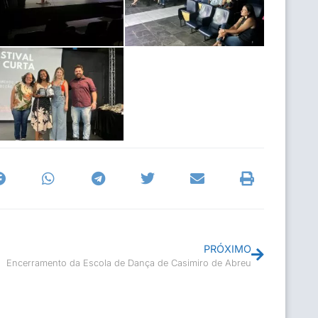
PRÓXIMO
Encerramento da Escola de Dança de Casimiro de Abreu