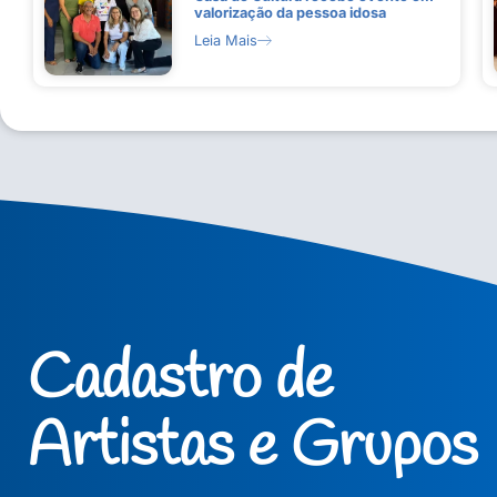
valorização da pessoa idosa
Leia Mais
Cadastro de
Artistas e Grupos