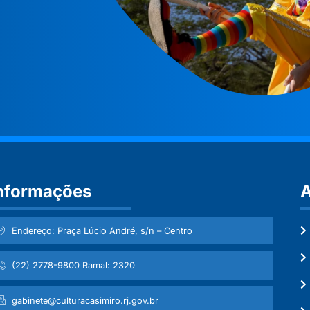
nformações
A
Endereço: Praça Lúcio André, s/n – Centro
(22) 2778-9800 Ramal: 2320
gabinete@culturacasimiro.rj.gov.br