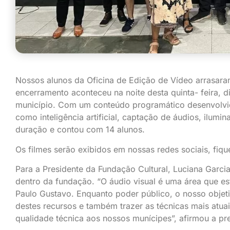
Nossos alunos da Oficina de Edição de Vídeo arrasara
encerramento aconteceu na noite desta quinta- feira, 
município. Com um conteúdo programático desenvolvid
como inteligência artificial, captação de áudios, ilumi
duração e contou com 14 alunos.
Os filmes serão exibidos em nossas redes sociais, fiqu
Para a Presidente da Fundação Cultural, Luciana Garci
dentro da fundação. “O áudio visual é uma área que es
Paulo Gustavo. Enquanto poder público, o nosso objeti
destes recursos e também trazer as técnicas mais atua
qualidade técnica aos nossos munícipes”, afirmou a pr