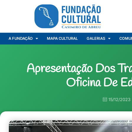
A FUNDAÇÃO
MAPA CULTURAL
GALERIAS
COMU
Apresentação Dos Tr
Oficina De E
15/12/2023