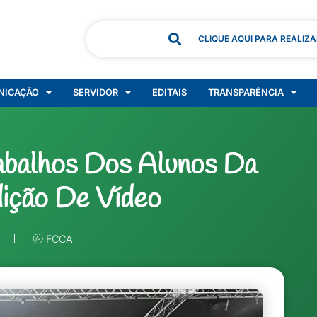
CLIQUE AQUI PARA REALIZ
NICAÇÃO
SERVIDOR
EDITAIS
TRANSPARÊNCIA
abalhos Dos Alunos Da
dição De Vídeo
FCCA