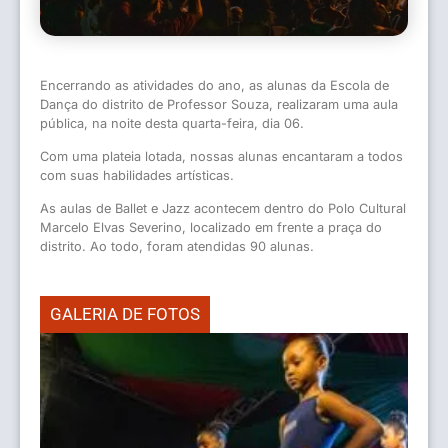
Encerrando as atividades do ano, as alunas da Escola de
Dança do distrito de Professor Souza, realizaram uma aula
pública, na noite desta quarta-feira, dia 06.
Com uma plateia lotada, nossas alunas encantaram a todos
com suas habilidades artísticas.
As aulas de Ballet e Jazz acontecem dentro do Polo Cultural
Marcelo Elvas Severino, localizado em frente a praça do
distrito. Ao todo, foram atendidas 90 alunas.
GALERIA DE FOTOS