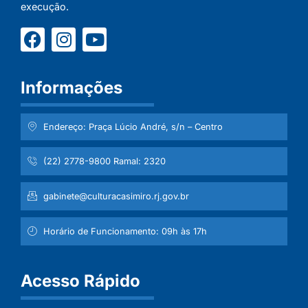
execução.
Informações
Endereço: Praça Lúcio André, s/n – Centro
(22) 2778-9800 Ramal: 2320
gabinete@culturacasimiro.rj.gov.br
Horário de Funcionamento: 09h às 17h
Acesso Rápido