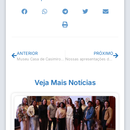
ANTERIOR
PRÓXIMO
Museu Casa de Casimiro recebe visitantes com deficiência visual
Nossas apresentações de encerramento do período letivo são um sucesso
Veja Mais Notícias