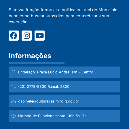
É nossa função formular a política cultural do Município,
bem como buscar subsídios para concretizar a sua
execução.
Informações
Endereço: Praça Lúcio André, s/n – Centro
(22) 2778-9800 Ramal: 2320
gabinete@culturacasimiro.rj.gov.br
Horário de Funcionamento: 09h às 17h