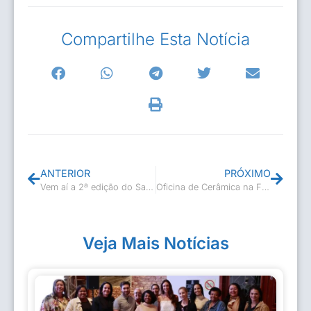
Compartilhe Esta Notícia
ANTERIOR
PRÓXIMO
Vem aí a 2ª edição do Samba Casimiro
Oficina de Cerâmica na Fazenda Visconde
Veja Mais Notícias