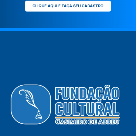
CLIQUE AQUI E FAÇA SEU CADASTRO