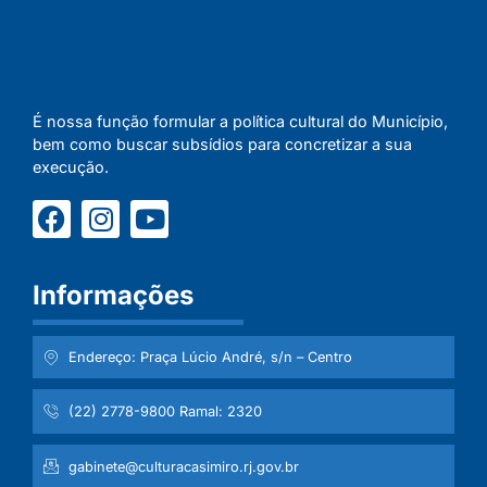
É nossa função formular a política cultural do Município,
bem como buscar subsídios para concretizar a sua
execução.
Informações
Endereço: Praça Lúcio André, s/n – Centro
(22) 2778-9800 Ramal: 2320
gabinete@culturacasimiro.rj.gov.br