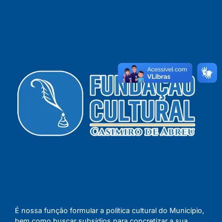
É nossa função formular a política cultural do Município,
bem como buscar subsídios para concretizar a sua