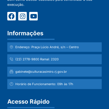
execução.
Informações
Endereço: Praça Lúcio André, s/n – Centro
(22) 2778-9800 Ramal: 2320
gabinete@culturacasimiro.rj.gov.br
Horário de Funcionamento: 09h às 17h
Acesso Rápido