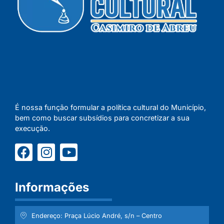
É nossa função formular a política cultural do Município,
bem como buscar subsídios para concretizar a sua
execução.
Informações
Endereço: Praça Lúcio André, s/n – Centro