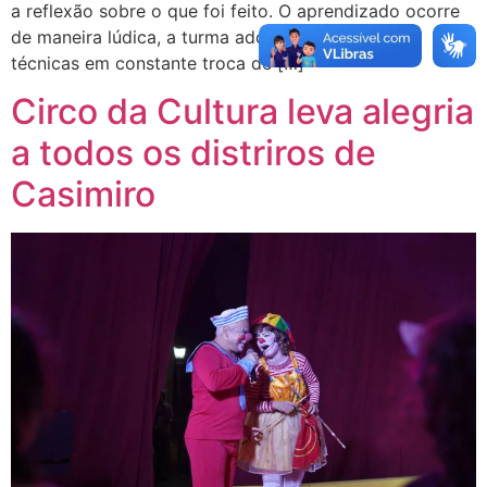
a reflexão sobre o que foi feito. O aprendizado ocorre
de maneira lúdica, a turma adquire assim novas
técnicas em constante troca de […]
Circo da Cultura leva alegria
a todos os distriros de
Casimiro