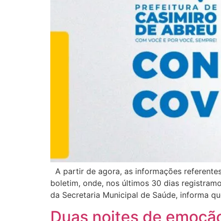
A partir de agora, as informações referent
boletim, onde, nos últimos 30 dias registra
da Secretaria Municipal de Saúde, informa qu
Duas noites de emoção