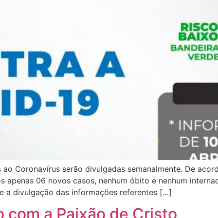
es ao Coronavírus serão divulgadas semanalmente. De acor
mos apenas 06 novos casos, nenhum óbito e nenhum interna
e a divulgação das informações referentes […]
 com a Paixão de Cristo