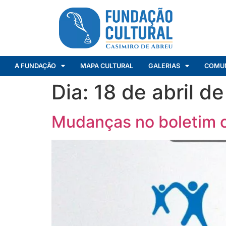
A FUNDAÇÃO
MAPA CULTURAL
GALERIAS
COMU
Dia:
18 de abril d
Mudanças no boletim 