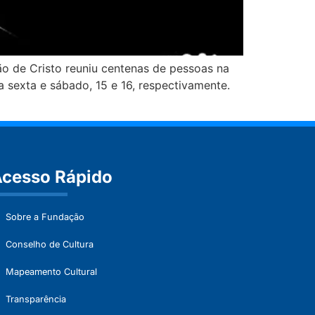
o de Cristo reuniu centenas de pessoas na
a sexta e sábado, 15 e 16, respectivamente.
cesso Rápido
Sobre a Fundação
Conselho de Cultura
Mapeamento Cultural
Transparência