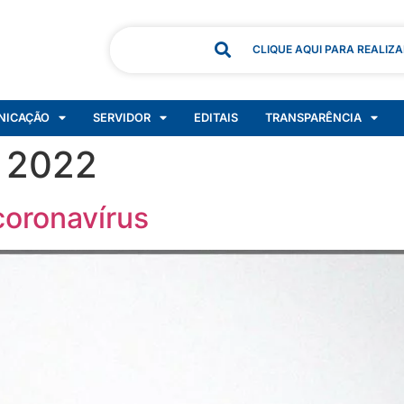
CLIQUE AQUI PARA REALIZ
NICAÇÃO
SERVIDOR
EDITAIS
TRANSPARÊNCIA
e 2022
coronavírus