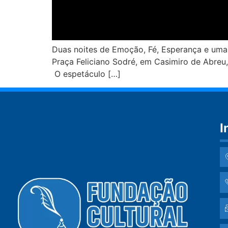
Duas noites de Emoção, Fé, Esperança e uma 
Praça Feliciano Sodré, em Casimiro de Abreu,
O espetáculo […]
I