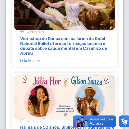
09/07/2026
Workshop de Dança com bailarina do Dutch
National Ballet oferece formação técnica e
debate sobre saúde mental em Casimiro de
Abreu
Leia Mais
07/07/2026
Há mais de 50 anos, Biblioteca Tiradentes abre