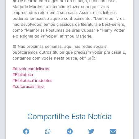
🗣 De acordo com a gestora do espaço, a bibliotecária
Marjorie Martins, a intenção é fazer com que livros
emprestados retornem à sua casa. Assim, mais leitores
poderão ter acesso àquele conhecimento. “Dentre os livros
não devolvidos, temos clássicos da literatura e best-sellers,
como “Memórias Póstumas de Brás Cubas” e “Harry Potter
e o enigma do Príncipe”, afirmou Marjorie.
📅 Nas próximas semanas, aqui nas redes sociais,
publicaremos outros títulos que precisam voltar pra casa! E,
contamos com vocês nesta busca, ok? 🤝🥰
#devolucaodelivros
#Biblioteca
#BibliotecaTiradentes
#culturacasimiro
Compartilhe Esta Notícia