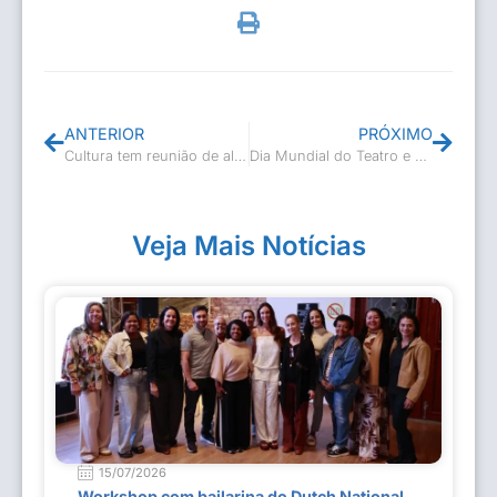
ANTERIOR
PRÓXIMO
Cultura tem reunião de alinhamento e planejamento!
Dia Mundial do Teatro e Dia Nacional do Circo!🎭🎪
Veja Mais Notícias
15/07/2026
Workshop com bailarina do Dutch National