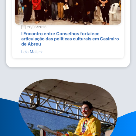
26/06/2026
I Encontro entre Conselhos fortalece
articulação das políticas culturais em Casimiro
de Abreu
Leia Mais