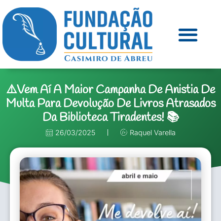
⚠️Vem Aí A Maior Campanha De Anistia De
Multa Para Devolução De Livros Atrasados
Da Biblioteca Tiradentes! 📚
26/03/2025
Raquel Varella