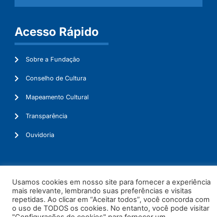
Acesso Rápido
Sobre a Fundação
Conselho de Cultura
Mapeamento Cultural
Transparência
Ouvidoria
© 2026. Todos os Direitos Reservados.
Usamos cookies em nosso site para fornecer a experiência
mais relevante, lembrando suas preferências e visitas
repetidas. Ao clicar em “Aceitar todos”, você concorda com
o uso de TODOS os cookies. No entanto, você pode visitar