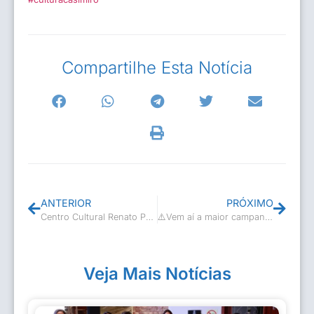
Compartilhe Esta Notícia
ANTERIOR
PRÓXIMO
Centro Cultural Renato Perligeiro Salles abre inscrições para oficinas!
⚠️Vem aí a maior campanha de anistia de multa para devolução de livros atrasados da Biblioteca Tiradentes! 📚
Veja Mais Notícias