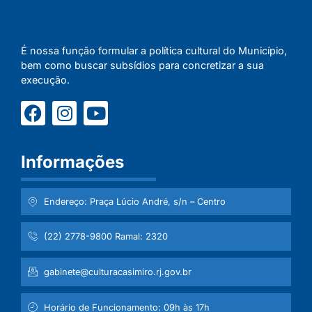
É nossa função formular a política cultural do Município,
bem como buscar subsídios para concretizar a sua
execução.
Informações
Endereço: Praça Lúcio André, s/n – Centro
(22) 2778-9800 Ramal: 2320
gabinete@culturacasimiro.rj.gov.br
Horário de Funcionamento: 09h às 17h