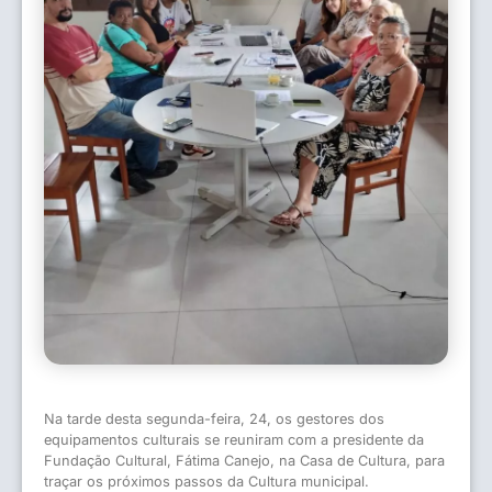
Na tarde desta segunda-feira, 24, os gestores dos
equipamentos culturais se reuniram com a presidente da
Fundação Cultural, Fátima Canejo, na Casa de Cultura, para
traçar os próximos passos da Cultura municipal.