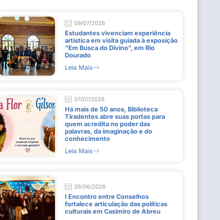
09/07/2026
Estudantes vivenciam experiência
artística em visita guiada à exposição
“Em Busca do Divino”, em Rio
Dourado
Leia Mais
07/07/2026
Há mais de 50 anos, Biblioteca
Tiradentes abre suas portas para
quem acredita no poder das
palavras, da imaginação e do
conhecimento
Leia Mais
26/06/2026
I Encontro entre Conselhos
fortalece articulação das políticas
culturais em Casimiro de Abreu