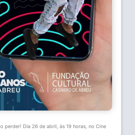
perder! Dia 26 de abril, às 19 horas, no Cine