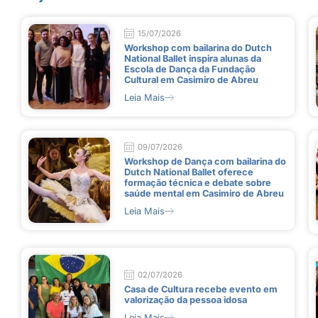
15/07/2026
Workshop com bailarina do Dutch
National Ballet inspira alunas da
Escola de Dança da Fundação
Cultural em Casimiro de Abreu
Leia Mais
09/07/2026
Workshop de Dança com bailarina do
Dutch National Ballet oferece
formação técnica e debate sobre
saúde mental em Casimiro de Abreu
Leia Mais
02/07/2026
Casa de Cultura recebe evento em
valorização da pessoa idosa
Leia Mais