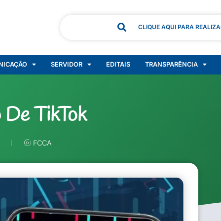
CLIQUE AQUI PARA REALIZ
NICAÇÃO
SERVIDOR
EDITAIS
TRANSPARÊNCIA
 De TikTok
FCCA