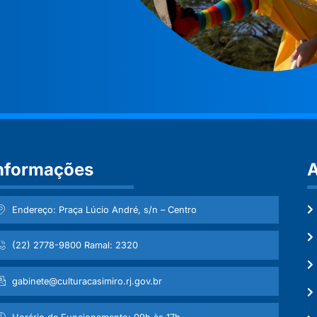
nformações
A
Endereço: Praça Lúcio André, s/n – Centro
(22) 2778-9800 Ramal: 2320
gabinete@culturacasimiro.rj.gov.br