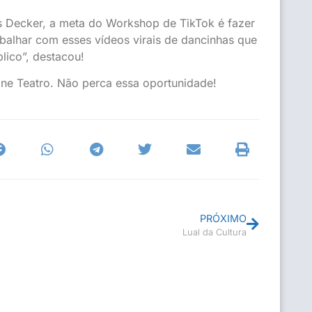
is Decker, a meta do Workshop de TikTok é fazer
balhar com esses vídeos virais de dancinhas que
lico”, destacou!
Cine Teatro. Não perca essa oportunidade!
PRÓXIMO
Lual da Cultura