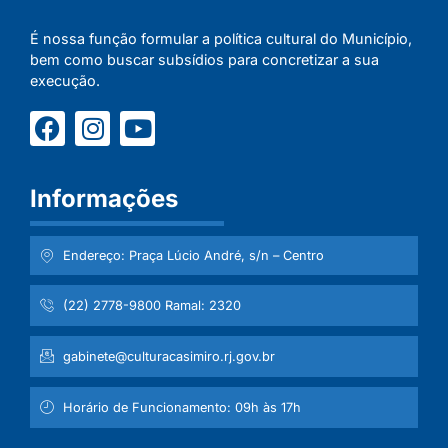
É nossa função formular a política cultural do Município,
bem como buscar subsídios para concretizar a sua
execução.
Informações
Endereço: Praça Lúcio André, s/n – Centro
(22) 2778-9800 Ramal: 2320
gabinete@culturacasimiro.rj.gov.br
Horário de Funcionamento: 09h às 17h