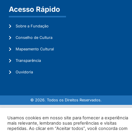
Acesso Rápido
Sobre a Fundação
Conselho de Cultura
Mapeamento Cultural
Transparência
Ouvidoria
© 2026. Todos os Direitos Reservados.
Usamos cookies em nosso site para fornecer a experiência
mais relevante, lembrando suas preferências e visitas
repetidas. Ao clicar em “Aceitar todos”, você concorda com