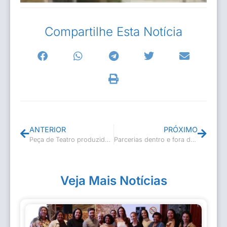
Compartilhe Esta Notícia
ANTERIOR
PRÓXIMO
Peça de Teatro produzida com recursos da Lei de Incentivo à Cultura encanta no Cine Teatro
Parcerias dentro e fora do município fazem a Cultura casimirense avançar!
Veja Mais Notícias