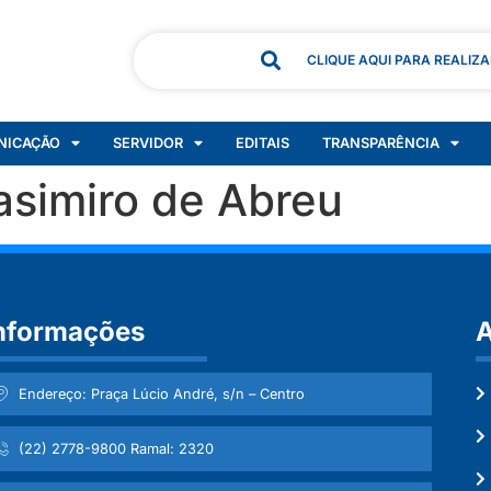
CLIQUE AQUI PARA REALIZ
NICAÇÃO
SERVIDOR
EDITAIS
TRANSPARÊNCIA
simiro de Abreu
nformações
A
Endereço: Praça Lúcio André, s/n – Centro
(22) 2778-9800 Ramal: 2320