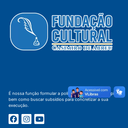
É nossa função formular a política cultural do Município,
bem como buscar subsídios para concretizar a sua
execução.