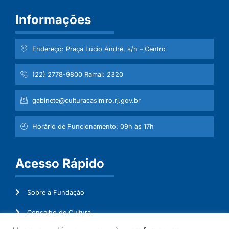
Informações
Endereço: Praça Lúcio André, s/n – Centro
(22) 2778-9800 Ramal: 2320
gabinete@culturacasimiro.rj.gov.br
Horário de Funcionamento: 09h às 17h
Acesso Rápido
Sobre a Fundação
Conselho de Cultura