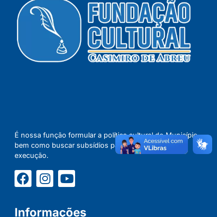
É nossa função formular a política cultural do Município,
bem como buscar subsídios para concretizar a sua
execução.
Informações