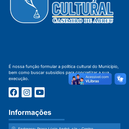
É nossa função formular a política cultural do Município,
bem como buscar subsídios para concretizar a sua
execução.
Informações
Endereço: Praça Lúcio André, s/n – Centro