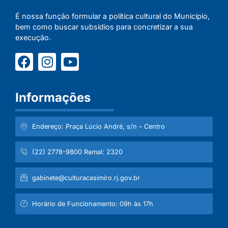
É nossa função formular a política cultural do Município,
bem como buscar subsídios para concretizar a sua
execução.
Informações
Endereço: Praça Lúcio André, s/n – Centro
(22) 2778-9800 Ramal: 2320
gabinete@culturacasimiro.rj.gov.br
Horário de Funcionamento: 09h às 17h