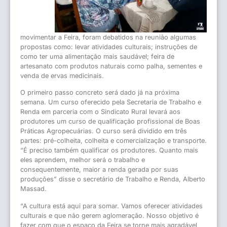
movimentar a Feira, foram debatidos na reunião algumas
propostas como: levar atividades culturais; instruções de
como ter uma alimentação mais saudável; feira de
artesanato com produtos naturais como palha, sementes e
venda de ervas medicinais.
O primeiro passo concreto será dado já na próxima
semana. Um curso oferecido pela Secretaria de Trabalho e
Renda em parceria com o Sindicato Rural levará aos
produtores um curso de qualificação profissional de Boas
Práticas Agropecuárias. O curso será dividido em três
partes: pré-colheita, colheita e comercialização e transporte.
“É preciso também qualificar os produtores. Quanto mais
eles aprendem, melhor será o trabalho e
consequentemente, maior a renda gerada por suas
produções” disse o secretário de Trabalho e Renda, Alberto
Massad.
“A cultura está aqui para somar. Vamos oferecer atividades
culturais e que não gerem aglomeração. Nosso objetivo é
fazer com que o espaço da Feira se torne mais agradável