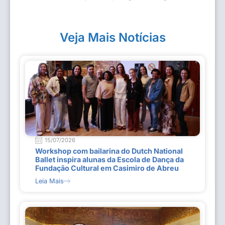
Veja Mais Notícias
15/07/2026
Workshop com bailarina do Dutch National
Ballet inspira alunas da Escola de Dança da
Fundação Cultural em Casimiro de Abreu
Leia Mais