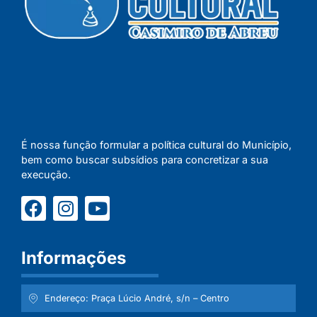
É nossa função formular a política cultural do Município,
bem como buscar subsídios para concretizar a sua
execução.
Informações
Endereço: Praça Lúcio André, s/n – Centro