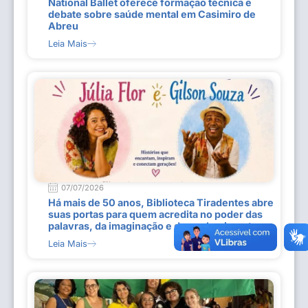
National Ballet oferece formação técnica e
debate sobre saúde mental em Casimiro de
Abreu
Leia Mais
07/07/2026
Há mais de 50 anos, Biblioteca Tiradentes abre
suas portas para quem acredita no poder das
palavras, da imaginação e do conhecimento
Leia Mais