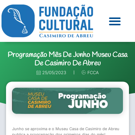
Programação Mês De Junho Museu Casa
De Casimiro De Abreu
25/05/2023
FCCA
Junho se aproxima e o Museu Casa de Casimiro de Abreu
publica a programação dos primeiros dias do mês!