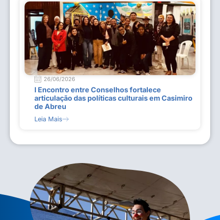
26/06/2026
I Encontro entre Conselhos fortalece
articulação das políticas culturais em Casimiro
de Abreu
Leia Mais