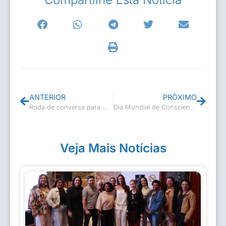
ANTERIOR
PRÓXIMO
Roda de conversa para mulheres
Dia Mundial de Conscientização do Autismo
Veja Mais Notícias