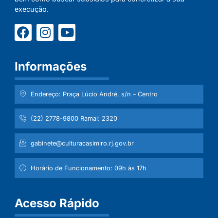
execução.
Informações
Endereço: Praça Lúcio André, s/n – Centro
(22) 2778-9800 Ramal: 2320
gabinete@culturacasimiro.rj.gov.br
Horário de Funcionamento: 09h às 17h
Acesso Rápido