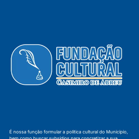
É nossa função formular a política cultural do Município,
bem como buscar subsídios para concretizar a sua