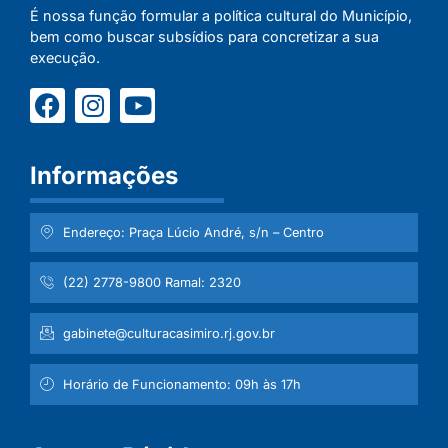
É nossa função formular a política cultural do Município,
bem como buscar subsídios para concretizar a sua
execução.
Informações
Endereço: Praça Lúcio André, s/n – Centro
(22) 2778-9800 Ramal: 2320
gabinete@culturacasimiro.rj.gov.br
Horário de Funcionamento: 09h às 17h