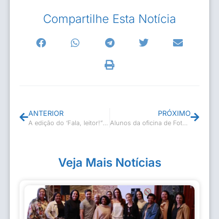
Compartilhe Esta Notícia
ANTERIOR
PRÓXIMO
A edição do ‘Fala, leitor!” do mês, foi um sucesso
Alunos da oficina de Fotografia e edição de vídeo participaram de palestra sobre a Lei Aldir Blanc
Veja Mais Notícias