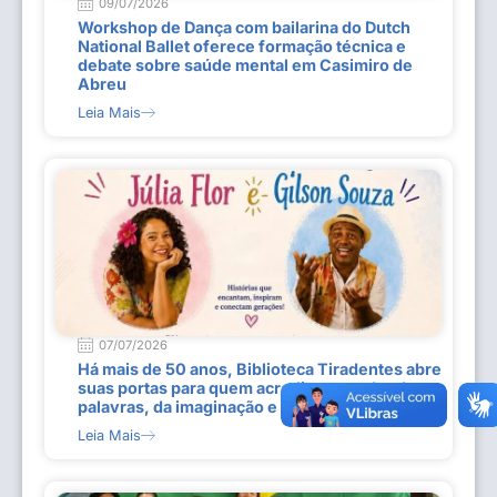
09/07/2026
Workshop de Dança com bailarina do Dutch
National Ballet oferece formação técnica e
debate sobre saúde mental em Casimiro de
Abreu
Leia Mais
07/07/2026
Há mais de 50 anos, Biblioteca Tiradentes abre
suas portas para quem acredita no poder das
palavras, da imaginação e do conhecimento
Leia Mais