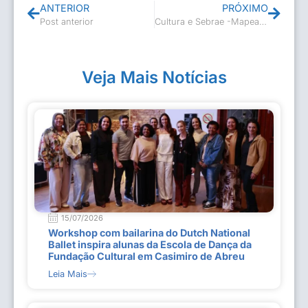
ANTERIOR
PRÓXIMO
Post anterior
Cultura e Sebrae -Mapeamento Online
Veja Mais Notícias
15/07/2026
Workshop com bailarina do Dutch National
Ballet inspira alunas da Escola de Dança da
Fundação Cultural em Casimiro de Abreu
Leia Mais