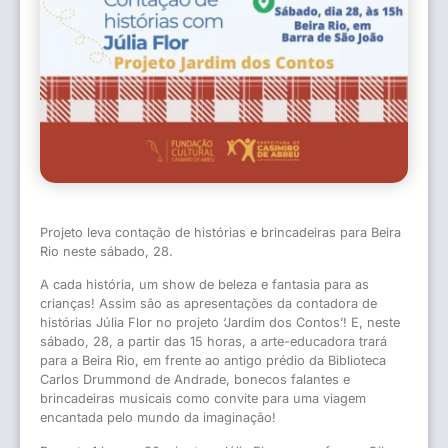
Projeto leva contação de histórias e brincadeiras para Beira
Rio neste sábado, 28.
A cada história, um show de beleza e fantasia para as
crianças! Assim são as apresentações da contadora de
histórias Júlia Flor no projeto ‘Jardim dos Contos’! E, neste
sábado, 28, a partir das 15 horas, a arte-educadora trará
para a Beira Rio, em frente ao antigo prédio da Biblioteca
Carlos Drummond de Andrade, bonecos falantes e
brincadeiras musicais como convite para uma viagem
encantada pelo mundo da imaginação!