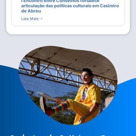
I Encontro entre Conselhos fortalece
articulação das políticas culturais em Casimiro
de Abreu
Leia Mais