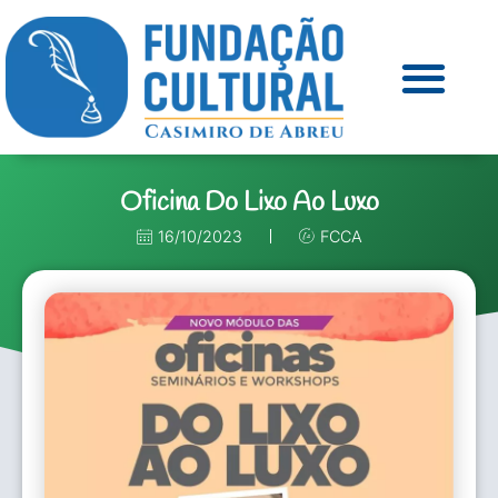
Oficina Do Lixo Ao Luxo
16/10/2023
FCCA