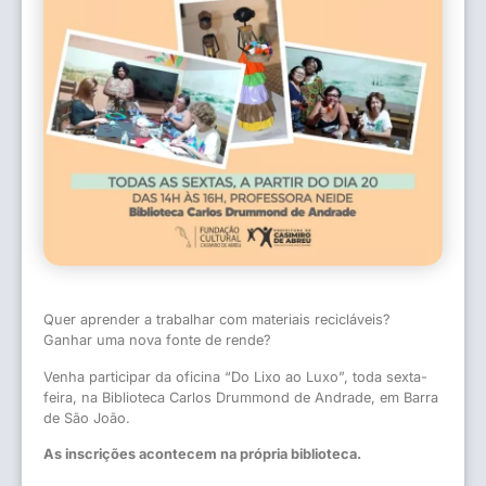
Quer aprender a trabalhar com materiais recicláveis?
Ganhar uma nova fonte de rende?
Venha participar da oficina “Do Lixo ao Luxo”, toda sexta-
feira, na Biblioteca Carlos Drummond de Andrade, em Barra
de São João.
As inscrições acontecem na própria biblioteca.