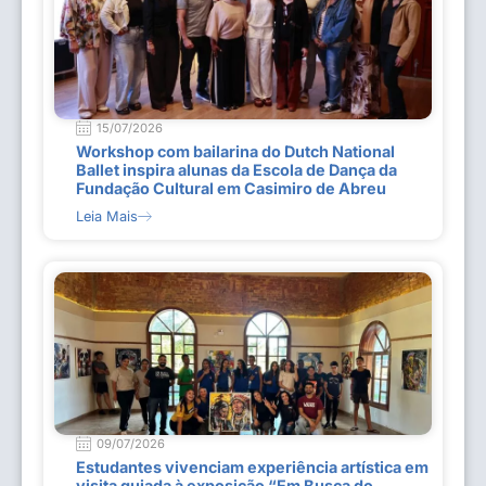
15/07/2026
Workshop com bailarina do Dutch National
Ballet inspira alunas da Escola de Dança da
Fundação Cultural em Casimiro de Abreu
Leia Mais
09/07/2026
Estudantes vivenciam experiência artística em
visita guiada à exposição “Em Busca do