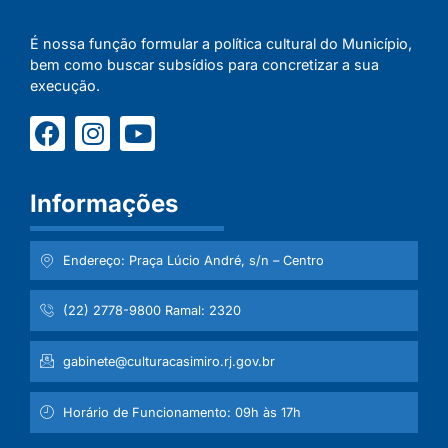
É nossa função formular a política cultural do Município,
bem como buscar subsídios para concretizar a sua
execução.
Informações
Endereço: Praça Lúcio André, s/n – Centro
(22) 2778-9800 Ramal: 2320
gabinete@culturacasimiro.rj.gov.br
Horário de Funcionamento: 09h às 17h