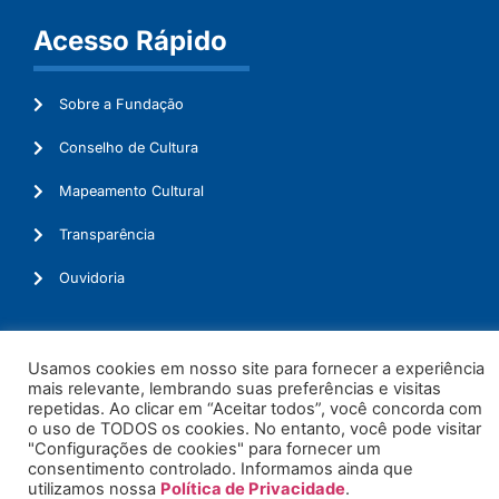
Acesso Rápido
Sobre a Fundação
Conselho de Cultura
Mapeamento Cultural
Transparência
Ouvidoria
Usamos cookies em nosso site para fornecer a experiência
© 2026. Todos os Direitos Reservados.
mais relevante, lembrando suas preferências e visitas
repetidas. Ao clicar em “Aceitar todos”, você concorda com
o uso de TODOS os cookies. No entanto, você pode visitar
"Configurações de cookies" para fornecer um
consentimento controlado. Informamos ainda que
utilizamos nossa
Política de Privacidade
.