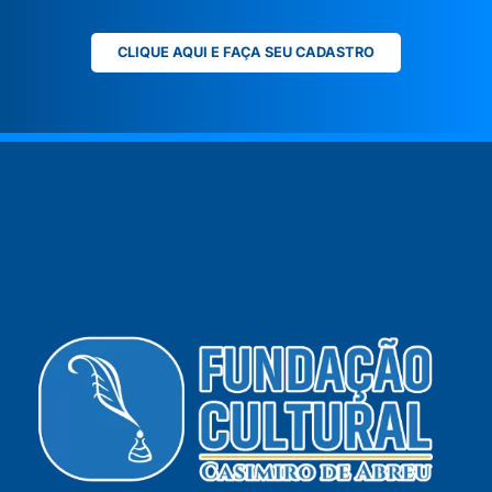
CLIQUE AQUI E FAÇA SEU CADASTRO