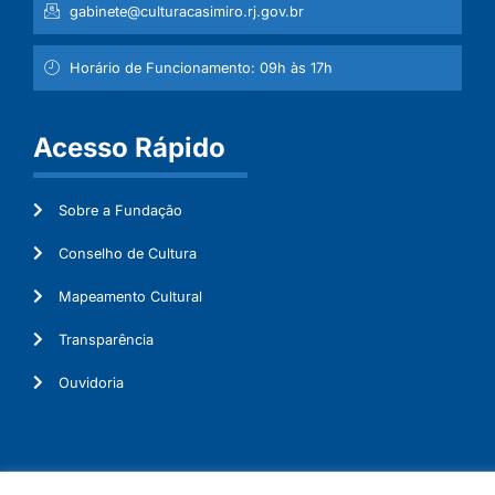
gabinete@culturacasimiro.rj.gov.br
Horário de Funcionamento: 09h às 17h
Acesso Rápido
Sobre a Fundação
Conselho de Cultura
Mapeamento Cultural
Transparência
Ouvidoria
© 2026. Todos os Direitos Reservados.