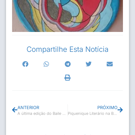
Compartilhe Esta Notícia
ANTERIOR
PRÓXIMO
A última edição do Baile Retrô foi um sucesso!
Piquenique Literário na Biblioteca Carlos Drummond de Andrade