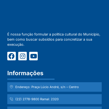
É nossa função formular a política cultural do Município,
bem como buscar subsídios para concretizar a sua
execução.
Informações
Endereço: Praça Lúcio André, s/n – Centro
(22) 2778-9800 Ramal: 2320