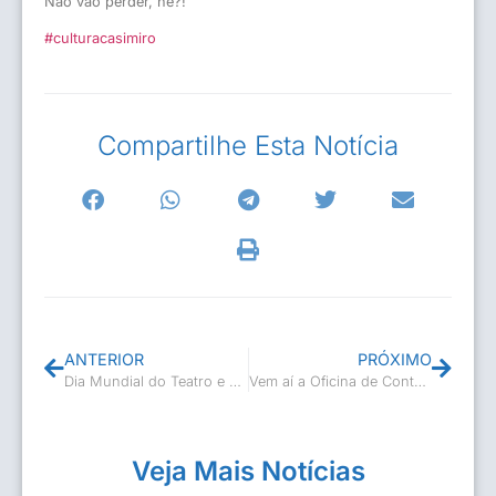
Não vão perder, né?!
#culturacasimiro
Compartilhe Esta Notícia
ANTERIOR
PRÓXIMO
Dia Mundial do Teatro e Dia Nacional do Circo!🎭🎪
Vem aí a Oficina de Contação de Histórias!
Veja Mais Notícias