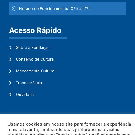
Horário de Funcionamento: 09h às 17h
Acesso Rápido
Sobre a Fundação
Conselho de Cultura
Mapeamento Cultural
Transparência
Ouvidoria
© 2026. Todos os Direitos Reservados.
Usamos cookies em nosso site para fornecer a experiência
mais relevante, lembrando suas preferências e visitas