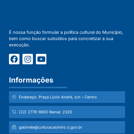
É nossa função formular a política cultural do Município,
bem como buscar subsídios para concretizar a sua
execução.
Informações
Endereço: Praça Lúcio André, s/n – Centro
(22) 2778-9800 Ramal: 2320
gabinete@culturacasimiro.rj.gov.br