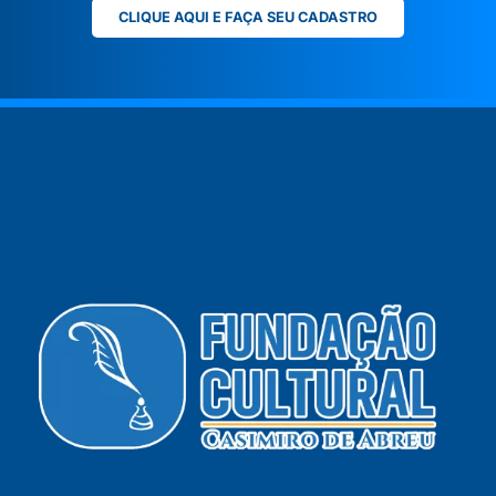
CLIQUE AQUI E FAÇA SEU CADASTRO