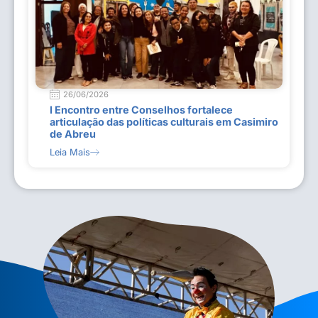
26/06/2026
I Encontro entre Conselhos fortalece
articulação das políticas culturais em Casimiro
de Abreu
Leia Mais