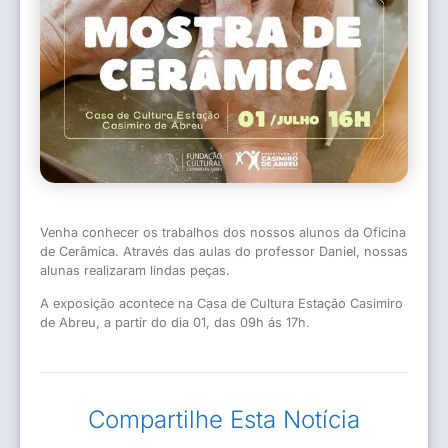
Venha conhecer os trabalhos dos nossos alunos da Oficina
de Cerâmica. Através das aulas do professor Daniel, nossas
alunas realizaram lindas peças.
A exposição acontece na Casa de Cultura Estação Casimiro
de Abreu, a partir do dia 01, das 09h ás 17h.
Compartilhe Esta Notícia