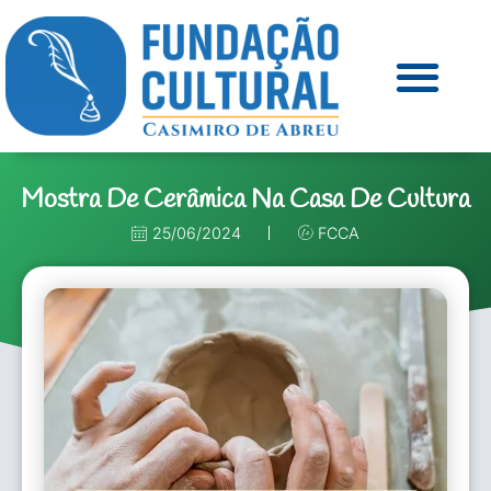
Mostra De Cerâmica Na Casa De Cultura
25/06/2024
FCCA