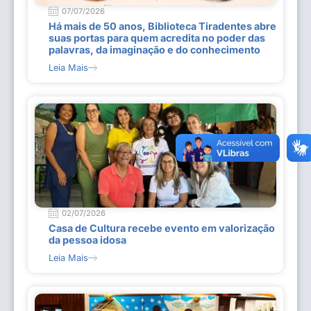
07/07/2026
Há mais de 50 anos, Biblioteca Tiradentes abre
suas portas para quem acredita no poder das
palavras, da imaginação e do conhecimento
Leia Mais
02/07/2026
Casa de Cultura recebe evento em valorização
da pessoa idosa
Leia Mais