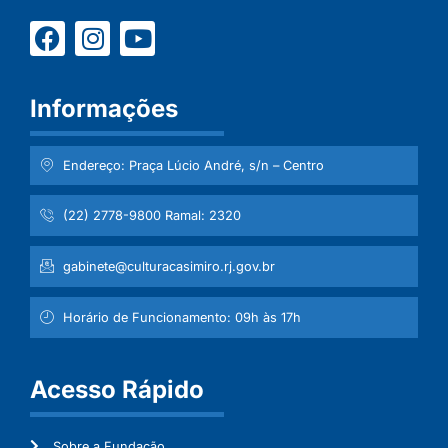
Informações
Endereço: Praça Lúcio André, s/n – Centro
(22) 2778-9800 Ramal: 2320
gabinete@culturacasimiro.rj.gov.br
Horário de Funcionamento: 09h às 17h
Acesso Rápido
Sobre a Fundação