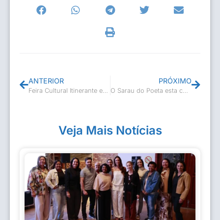
ANTERIOR
PRÓXIMO
Feira Cultural Itinerante em Boa Esperança
O Sarau do Poeta esta chegando!
Veja Mais Notícias