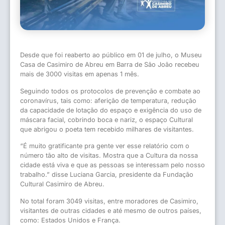
Desde que foi reaberto ao público em 01 de julho, o Museu
Casa de Casimiro de Abreu em Barra de São João recebeu
mais de 3000 visitas em apenas 1 mês.
Seguindo todos os protocolos de prevenção e combate ao
coronavírus, tais como: aferição de temperatura, redução
da capacidade de lotação do espaço e exigência do uso de
máscara facial, cobrindo boca e nariz, o espaço Cultural
que abrigou o poeta tem recebido milhares de visitantes.
“É muito gratificante pra gente ver esse relatório com o
número tão alto de visitas. Mostra que a Cultura da nossa
cidade está viva e que as pessoas se interessam pelo nosso
trabalho.” disse Luciana Garcia, presidente da Fundação
Cultural Casimiro de Abreu.
No total foram 3049 visitas, entre moradores de Casimiro,
visitantes de outras cidades e até mesmo de outros países,
como: Estados Unidos e França.