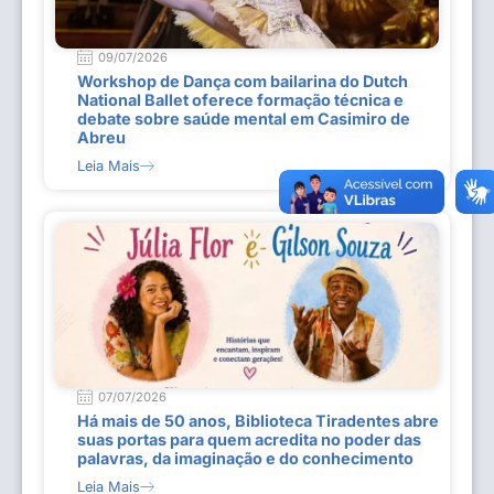
09/07/2026
Workshop de Dança com bailarina do Dutch
National Ballet oferece formação técnica e
debate sobre saúde mental em Casimiro de
Abreu
Leia Mais
07/07/2026
Há mais de 50 anos, Biblioteca Tiradentes abre
suas portas para quem acredita no poder das
palavras, da imaginação e do conhecimento
Leia Mais