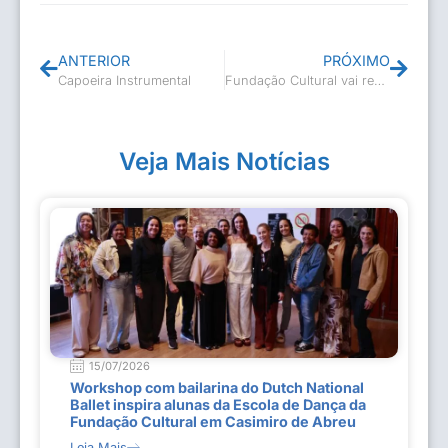
ANTERIOR
PRÓXIMO
Capoeira Instrumental
Fundação Cultural vai realizar live para celebrar o dia do Folclore
Veja Mais Notícias
15/07/2026
Workshop com bailarina do Dutch National
Ballet inspira alunas da Escola de Dança da
Fundação Cultural em Casimiro de Abreu
Leia Mais