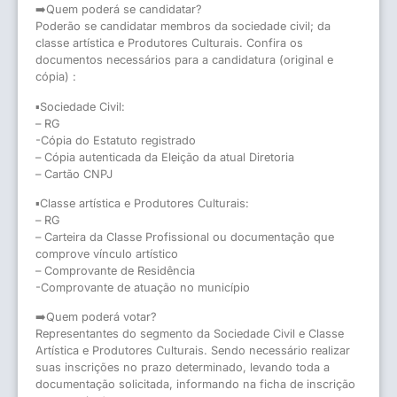
➡️
Quem poderá se candidatar?
Poderão se candidatar membros da sociedade civil; da
classe artística e Produtores Culturais. Confira os
documentos necessários para a candidatura (original e
cópia) :
▪️
Sociedade Civil:
– RG
-Cópia do Estatuto registrado
– Cópia autenticada da Eleição da atual Diretoria
– Cartão CNPJ
▪️
Classe artística e Produtores Culturais:
– RG
– Carteira da Classe Profissional ou documentação que
comprove vínculo artístico
– Comprovante de Residência
-Comprovante de atuação no município
➡️
Quem poderá votar?
Representantes do segmento da Sociedade Civil e Classe
Artística e Produtores Culturais. Sendo necessário realizar
suas inscrições no prazo determinado, levando toda a
documentação solicitada, informando na ficha de inscrição