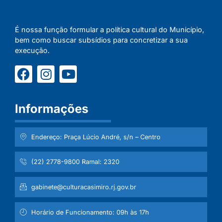
É nossa função formular a política cultural do Município,
bem como buscar subsídios para concretizar a sua
execução.
Informações
Endereço: Praça Lúcio André, s/n – Centro
(22) 2778-9800 Ramal: 2320
gabinete@culturacasimiro.rj.gov.br
Horário de Funcionamento: 09h às 17h