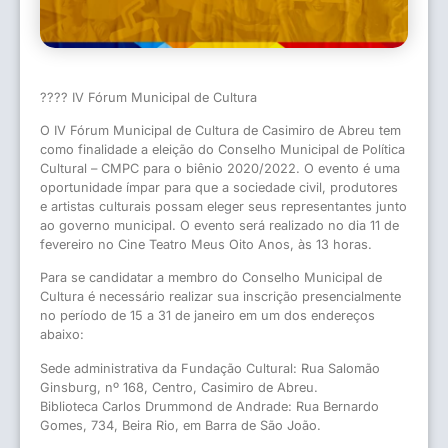
????
IV Fórum Municipal de Cultura
O IV Fórum Municipal de Cultura de Casimiro de Abreu tem
como finalidade a eleição do Conselho Municipal de Política
Cultural – CMPC para o biênio 2020/2022. O evento é uma
oportunidade ímpar para que a sociedade civil, produtores
e artistas culturais possam eleger seus representantes junto
ao governo municipal. O evento será realizado no dia 11 de
fevereiro no Cine Teatro Meus Oito Anos, às 13 horas.
Para se candidatar a membro do Conselho Mun
icipal de
Cultura é necessário realizar sua inscrição presencialmente
no período de 15 a 31 de janeiro em um dos endereços
abaixo:
Sede administrativa da Fundação Cultural: Rua Salomão
Ginsburg, nº 168, Centro, Casimiro de Abreu.
Biblioteca Carlos Drummond de Andrade: Rua Bernardo
Gomes, 734, Beira Rio, em Barra de São João.