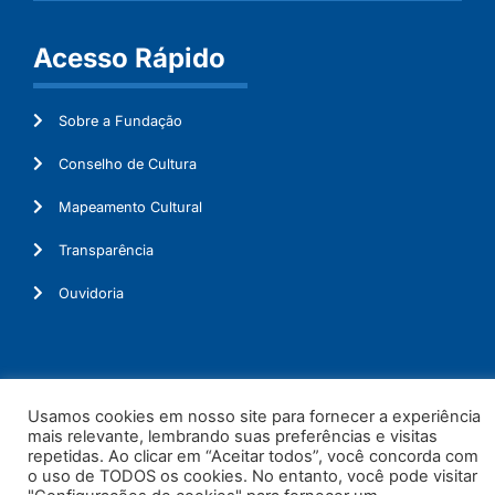
Acesso Rápido
Sobre a Fundação
Conselho de Cultura
Mapeamento Cultural
Transparência
Ouvidoria
© 2026. Todos os Direitos Reservados.
Usamos cookies em nosso site para fornecer a experiência
mais relevante, lembrando suas preferências e visitas
repetidas. Ao clicar em “Aceitar todos”, você concorda com
o uso de TODOS os cookies. No entanto, você pode visitar