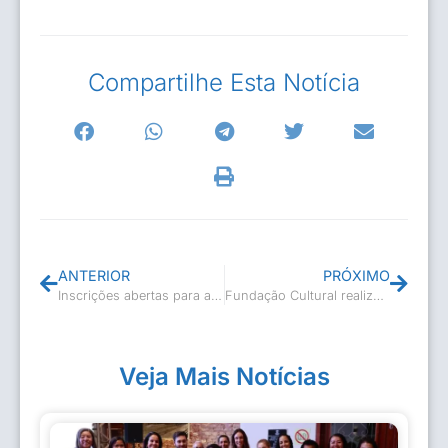
Compartilhe Esta Notícia
ANTERIOR
PRÓXIMO
Inscrições abertas para as Escolas de Dança
Fundação Cultural realizou IV Fórum Municipal de Cultura
Veja Mais Notícias