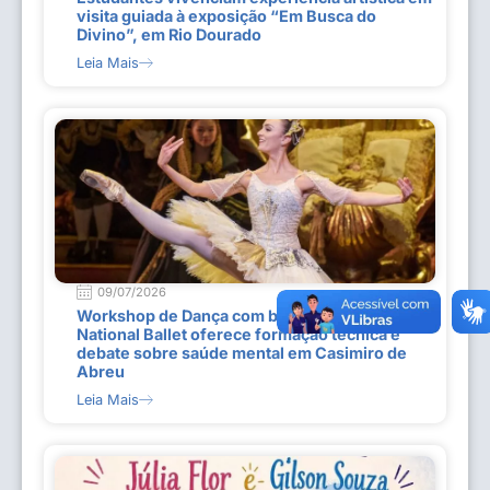
visita guiada à exposição “Em Busca do
Divino”, em Rio Dourado
Leia Mais
09/07/2026
Workshop de Dança com bailarina do Dutch
National Ballet oferece formação técnica e
debate sobre saúde mental em Casimiro de
Abreu
Leia Mais