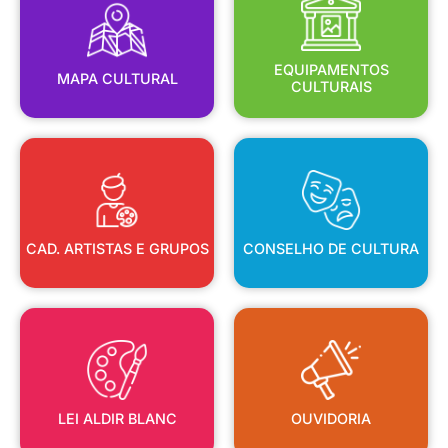
MAPA CULTURAL
EQUIPAMENTOS
EQUIPAMENTOS
MAPA CULTURAL
CULTURAIS
CAD. ARTISTAS E GRUPOS
CONSELHO DE CULTURA
CAD. ARTISTAS E GRUPOS
CONSELHO DE CULTURA
LEI ALDIR BLANC
OUVIDORIA
LEI ALDIR BLANC
OUVIDORIA