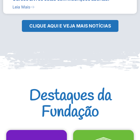
Leia Mais
CLIQUE AQUI E VEJA MAIS NOTÍCIAS
Destaques da
Fundação
CULTURAIS