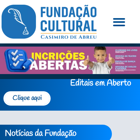
Editais em Aberto
Clique aqui
Notícias da Fundação