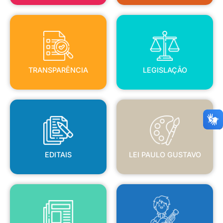
TRANSPARÊNCIA
LEGISLAÇÃO
TRANSPARÊNCIA
LEGISLAÇÃO
EDITAIS
LEI PAULO GUSTAVO
EDITAIS
LEI PAULO GUSTAVO
BLANC
JORNAL OFICIAL
POLÍTICA NACIONAL ALDIR