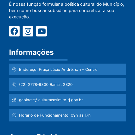
É nossa função formular a política cultural do Município,
bem como buscar subsídios para concretizar a sua
execução.
Informações
Endereço: Praça Lúcio André, s/n – Centro
(22) 2778-9800 Ramal: 2320
gabinete@culturacasimiro.rj.gov.br
Horário de Funcionamento: 09h às 17h