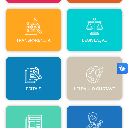
TRANSPARÊNCIA
LEGISLAÇÃO
TRANSPARÊNCIA
LEGISLAÇÃO
EDITAIS
LEI PAULO GUSTAVO
EDITAIS
LEI PAULO GUSTAVO
BLANC
JORNAL OFICIAL
POLÍTICA NACIONAL ALDIR