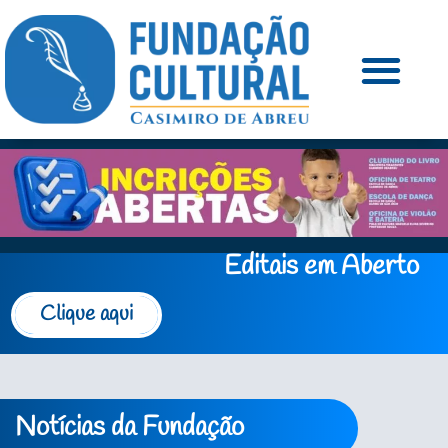
Editais em Aberto
Clique aqui
Notícias da Fundação