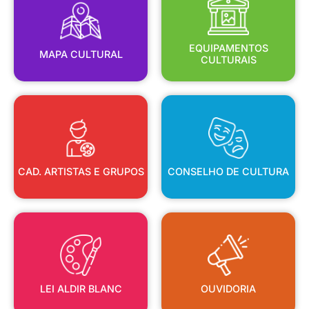
MAPA CULTURAL
EQUIPAMENTOS
EQUIPAMENTOS
MAPA CULTURAL
CULTURAIS
CAD. ARTISTAS E GRUPOS
CONSELHO DE CULTURA
CAD. ARTISTAS E GRUPOS
CONSELHO DE CULTURA
LEI ALDIR BLANC
OUVIDORIA
LEI ALDIR BLANC
OUVIDORIA