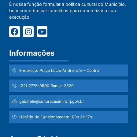
É nossa função formular a política cultural do Município,
bem como buscar subsídios para concretizar a sua
execução.
Informações
Endereço: Praça Lúcio André, s/n – Centro
(22) 2778-9800 Ramal: 2320
gabinete@culturacasimiro.rj.gov.br
Horário de Funcionamento: 09h às 17h