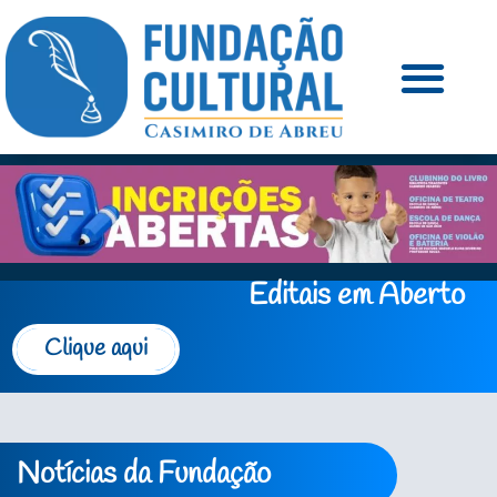
Editais em Aberto
Clique aqui
Notícias da Fundação