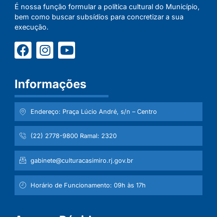
É nossa função formular a política cultural do Município,
bem como buscar subsídios para concretizar a sua
execução.
Informações
Endereço: Praça Lúcio André, s/n – Centro
(22) 2778-9800 Ramal: 2320
gabinete@culturacasimiro.rj.gov.br
Horário de Funcionamento: 09h às 17h