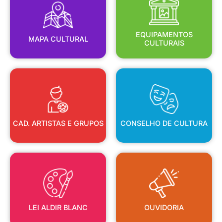
MAPA CULTURAL
EQUIPAMENTOS
EQUIPAMENTOS
MAPA CULTURAL
CULTURAIS
CAD. ARTISTAS E GRUPOS
CONSELHO DE CULTURA
CAD. ARTISTAS E GRUPOS
CONSELHO DE CULTURA
LEI ALDIR BLANC
OUVIDORIA
LEI ALDIR BLANC
OUVIDORIA