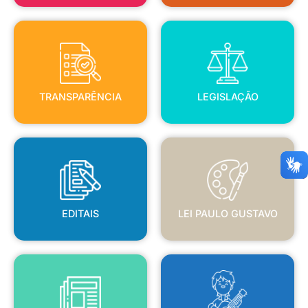
TRANSPARÊNCIA
LEGISLAÇÃO
TRANSPARÊNCIA
LEGISLAÇÃO
EDITAIS
LEI PAULO GUSTAVO
EDITAIS
LEI PAULO GUSTAVO
BLANC
JORNAL OFICIAL
POLÍTICA NACIONAL ALDIR