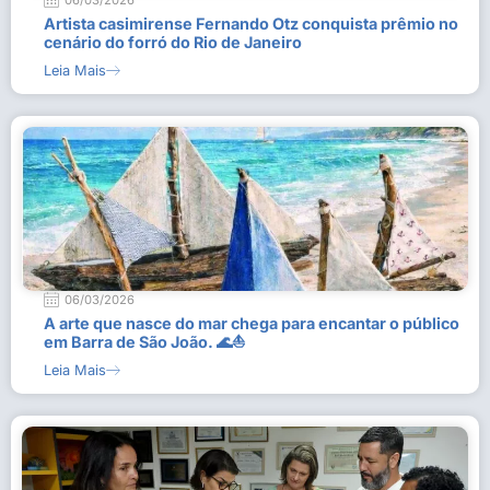
06/03/2026
Artista casimirense Fernando Otz conquista prêmio no
cenário do forró do Rio de Janeiro
Leia Mais
06/03/2026
A arte que nasce do mar chega para encantar o público
em Barra de São João. 🌊⛵
Leia Mais