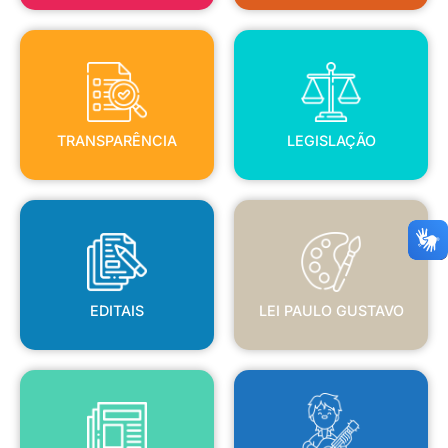
TRANSPARÊNCIA
LEGISLAÇÃO
TRANSPARÊNCIA
LEGISLAÇÃO
EDITAIS
LEI PAULO GUSTAVO
EDITAIS
LEI PAULO GUSTAVO
BLANC
JORNAL OFICIAL
POLÍTICA NACIONAL ALDIR