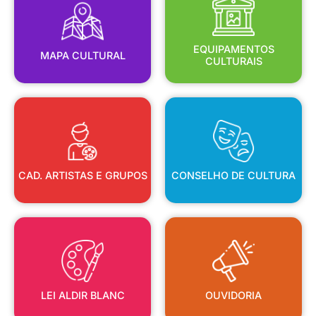
MAPA CULTURAL
EQUIPAMENTOS
EQUIPAMENTOS
MAPA CULTURAL
CULTURAIS
CAD. ARTISTAS E GRUPOS
CONSELHO DE CULTURA
CAD. ARTISTAS E GRUPOS
CONSELHO DE CULTURA
LEI ALDIR BLANC
OUVIDORIA
LEI ALDIR BLANC
OUVIDORIA