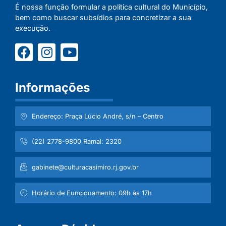
É nossa função formular a política cultural do Município,
bem como buscar subsídios para concretizar a sua
execução.
Informações
Endereço: Praça Lúcio André, s/n – Centro
(22) 2778-9800 Ramal: 2320
gabinete@culturacasimiro.rj.gov.br
Horário de Funcionamento: 09h às 17h