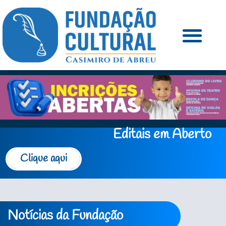
Editais em Aberto
Clique aqui
Notícias da Fundação