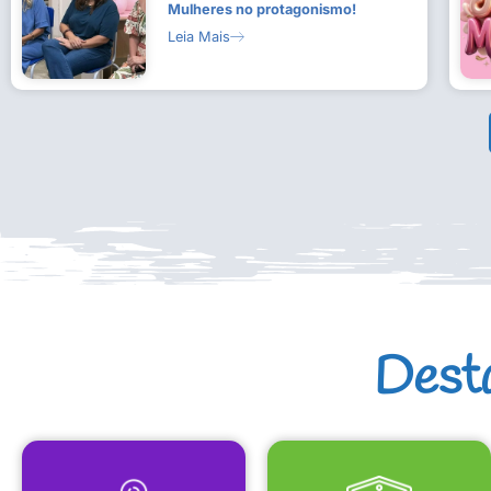
Mulheres no protagonismo!
Leia Mais
Dest
MAPA CULTURAL
EQUIPAMENTOS CULTURAIS