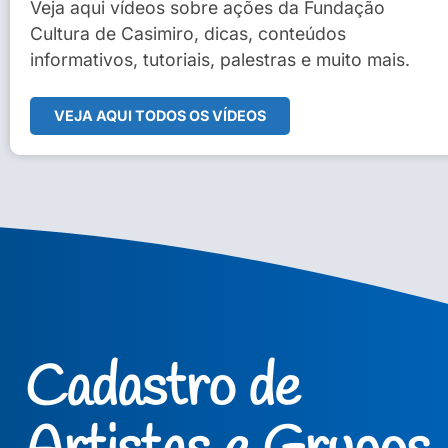
Sidney Macedo de Oliveira
Veja aqui vídeos sobre ações da Fundação
Cultura de Casimiro, dicas, conteúdos
Veja Vídeo Completo
informativos, tutoriais, palestras e muito mais.
VEJA AQUI TODOS OS VÍDEOS
Cadastro de