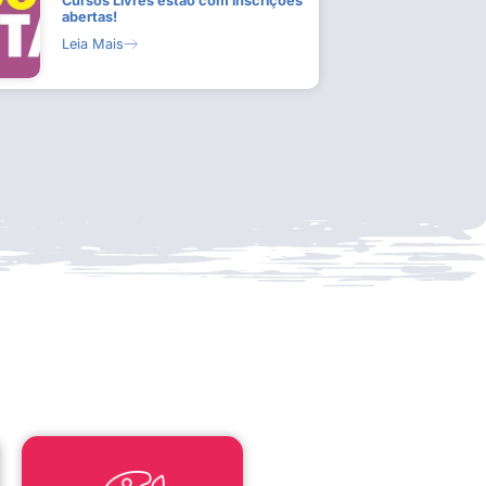
Cursos Livres estão com inscrições
abertas!
Leia Mais
LEI ALDIR BLANC