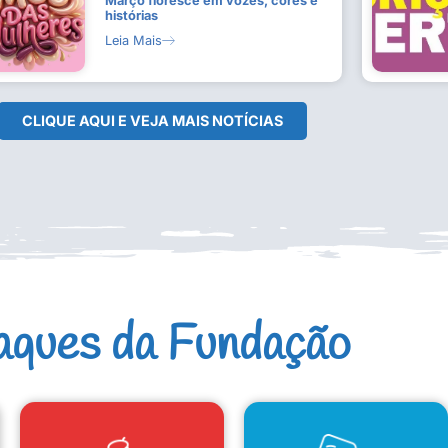
Março floresce em vozes, cores e
histórias
Leia Mais
CLIQUE AQUI E VEJA MAIS NOTÍCIAS
aques da Fundação
CAD. ARTISTAS E GRUPOS
CONSELHO DE CULTURA