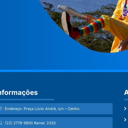
nformações
A
Endereço: Praça Lúcio André, s/n – Centro
(22) 2778-9800 Ramal: 2320