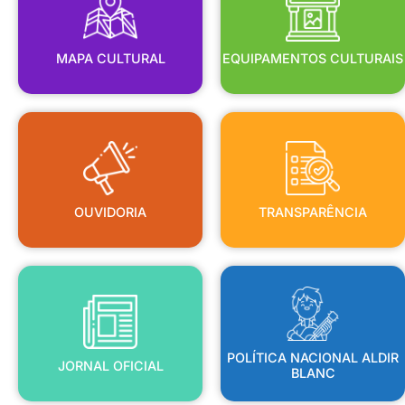
MAPA CULTURAL
EQUIPAMENTOS CULTURAIS
OUVIDORIA
TRANSPARÊNCIA
OUVIDORIA
TRANSPARÊNCIA
BLANC
JORNAL OFICIAL
POLÍTICA NACIONAL ALDIR
POLÍTICA NACIONAL ALDIR
JORNAL OFICIAL
BLANC