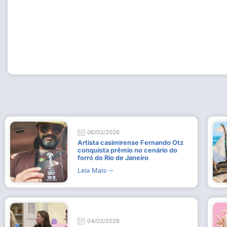
Workshop com bailarina do Dutch National Ballet inspira 
Dança da Fundação Cultural em Casimiro de Abreu
15 de julho de 2026
Leia Mais
06/03/2026
Artista casimirense Fernando Otz
conquista prêmio no cenário do
forró do Rio de Janeiro
Leia Mais
04/03/2026