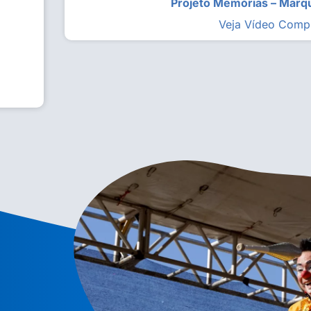
Projeto Memórias – Mar
Veja Vídeo Comp