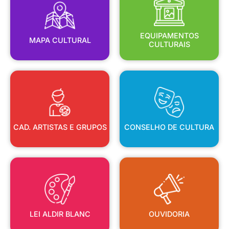
MAPA CULTURAL
EQUIPAMENTOS
EQUIPAMENTOS
MAPA CULTURAL
CULTURAIS
CAD. ARTISTAS E GRUPOS
CONSELHO DE CULTURA
CAD. ARTISTAS E GRUPOS
CONSELHO DE CULTURA
LEI ALDIR BLANC
OUVIDORIA
LEI ALDIR BLANC
OUVIDORIA