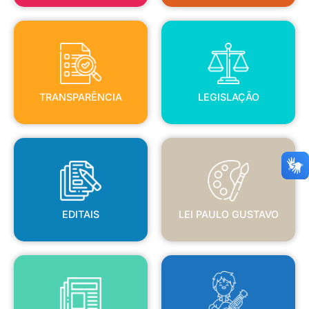
TRANSPARÊNCIA
LEGISLAÇÃO
TRANSPARÊNCIA
LEGISLAÇÃO
EDITAIS
LEI PAULO GUSTAVO
EDITAIS
LEI PAULO GUSTAVO
BLANC
JORNAL OFICIAL
POLÍTICA NACIONAL ALDIR