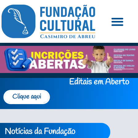
Editais em Aberto
Clique aqui
Notícias da Fundação