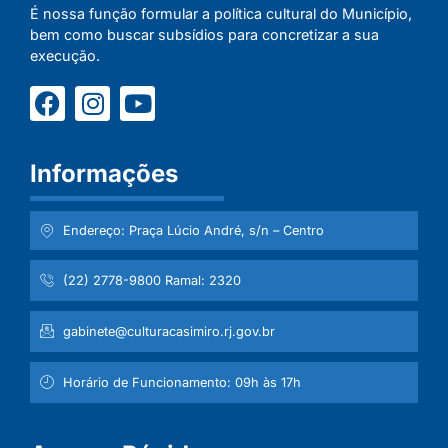
É nossa função formular a política cultural do Município,
bem como buscar subsídios para concretizar a sua
execução.
Informações
Endereço: Praça Lúcio André, s/n – Centro
(22) 2778-9800 Ramal: 2320
gabinete@culturacasimiro.rj.gov.br
Horário de Funcionamento: 09h às 17h