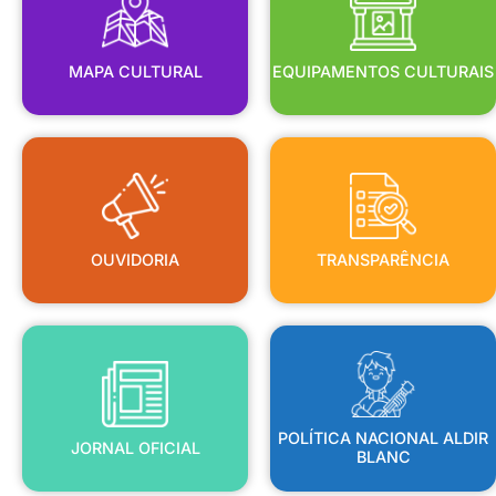
MAPA CULTURAL
EQUIPAMENTOS CULTURAIS
OUVIDORIA
TRANSPARÊNCIA
OUVIDORIA
TRANSPARÊNCIA
BLANC
JORNAL OFICIAL
POLÍTICA NACIONAL ALDIR
POLÍTICA NACIONAL ALDIR
JORNAL OFICIAL
BLANC