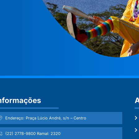
nformações
A
Endereço: Praça Lúcio André, s/n – Centro
(22) 2778-9800 Ramal: 2320