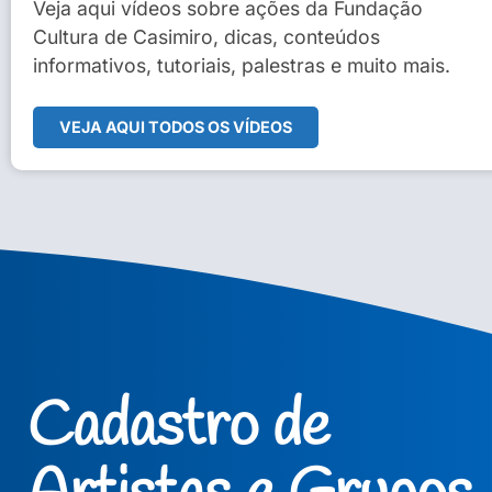
Sidney Macedo de Oliveira
Veja aqui vídeos sobre ações da Fundação
Cultura de Casimiro, dicas, conteúdos
Veja Vídeo Completo
informativos, tutoriais, palestras e muito mais.
VEJA AQUI TODOS OS VÍDEOS
Cadastro de