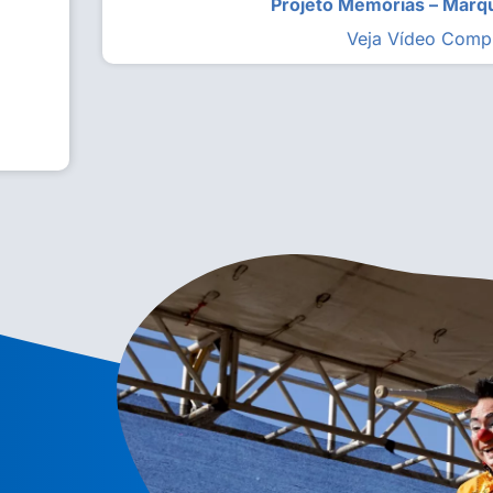
Projeto Memórias – Mar
Veja Vídeo Comp