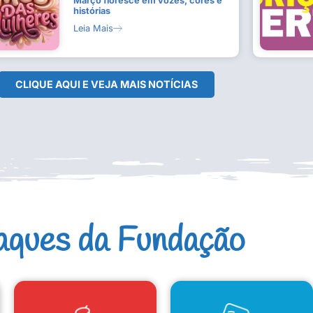
Março floresce em vozes, cores e
histórias
Leia Mais
CLIQUE AQUI E VEJA MAIS NOTÍCIAS
aques da Fundação
CAD. ARTISTAS E GRUPOS
CONSELHO DE CULTURA