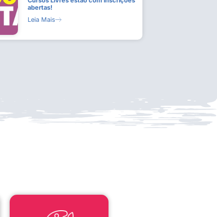
Cursos Livres estão com inscrições
abertas!
Leia Mais
LEI ALDIR BLANC