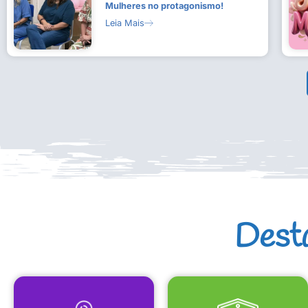
Mulheres no protagonismo!
Leia Mais
Dest
MAPA CULTURAL
EQUIPAMENTOS CULTURAIS